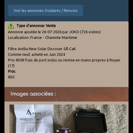
Voir les annonces Oculaires / Renvois
Type d'annonce: Vente
Annonce ajoutée le 26-07-2026 par JOKO
(726 visites)
Localisation: France - Charente Maritime
Filtre Antlia New Solar Discover 5Å CaK
Comme neuf, acheté en Juin 2024
Prix 850€ frais de port inclus ou remise en mains propres à Royan
(17)
Prix:
850
Images associées :