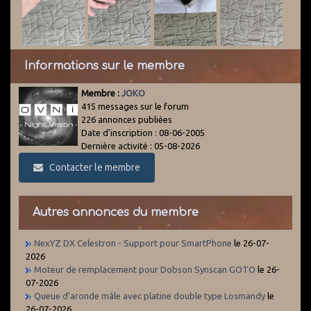
Informations sur le membre
Membre :
JOKO
415 messages sur le forum
226 annonces publiées
Date d'inscription : 08-06-2005
Dernière activité : 05-08-2026
Contacter le membre
Autres annonces du membre
NexYZ DX Celestron - Support pour SmartPhone
le 26-07-
2026
Moteur de remplacement pour Dobson Synscan GOTO
le 26-
07-2026
Queue d'aronde mâle avec platine double type Losmandy
le
26-07-2026