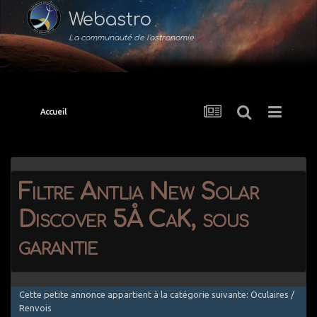
Webastro
La communauté de l'astronomie
Accueil
Filtre Antlia New Solar
Discover 5Å CaK, sous
garantie
Cette petite annonce appartient à la catégorie suivante: Oculaires /
Renvois