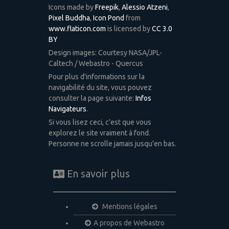
Icons made by
Freepik
,
Alessio Atzeni
,
Pixel Buddha
,
Icon Pond
from
www.flaticon.com
is licensed by
CC 3.0
BY
Design images: Courtesy NASA/JPL-
Caltech / Webastro - Quercus
Pour plus d'informations sur la
navigabilité du site, vous pouvez
consulter la page suivante:
Infos
Navigateurs
.
Si vous lisez ceci, c'est que vous
explorez le site vraiment à fond.
Personne ne scrolle jamais jusqu'en bas.
En savoir plus
Mentions légales
A propos de Webastro