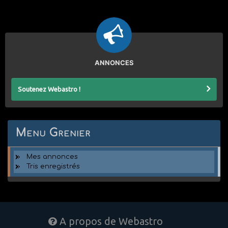
ANNONCES
Soutenez Webastro !
Menu Grenier
Mes annonces
Tris enregistrés
A propos de Webastro