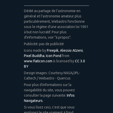
Dédié au partage de l'astronomie en
général et l'astronomie amateur plus
particulièrement, Webastro fonctionne
sous le régime d'une association loi 1901
à but non lucratif. Pour plus
d'informations, voir "à propos".
Publicité: pas de publicité
Icons made by
Freepik
,
Alessio Atzeni
,
Pixel Buddha
,
Icon Pond
from
www.flaticon.com
is licensed by
CC 3.0
BY
Design images: Courtesy NASA/JPL-
Caltech / Webastro - Quercus
Pour plus d'informations sur la
navigabilité du site, vous pouvez
consulter la page suivante:
Infos
Navigateurs
.
Si vous lisez ceci, c'est que vous
explorez le site vraiment à fond.