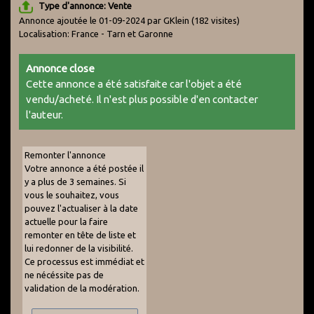
Type d'annonce: Vente
Annonce ajoutée le 01-09-2024 par GKlein
(182 visites)
Localisation: France - Tarn et Garonne
Annonce close
Cette annonce a été satisfaite car l'objet a été
vendu/acheté. Il n'est plus possible d'en contacter
l'auteur.
Remonter l'annonce
Votre annonce a été postée il
y a plus de 3 semaines. Si
vous le souhaitez, vous
pouvez l'actualiser à la date
actuelle pour la faire
remonter en tête de liste et
lui redonner de la visibilité.
Ce processus est immédiat et
ne nécéssite pas de
validation de la modération.