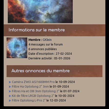
Informations sur le membre
Membre :
GKlein
4 messages sur le forum
6 annonces publiées
Date d'inscription : 27-02-2024
Dernière activité : 05-01-2026
Autres annonces du membre
Caméra ZWO ASI1600MM Pro
le 10-09-2024
Filtre Ha Optolong 2" 3nm
le 01-09-2024
Filtres Ha et OIII 3nm Optolong 2"
le 01-07-2024
Kit de filtre LRGB Optolong 2"
le 10-05-2024
Filtre Optolong L-Pro 2"
le 12-03-2024