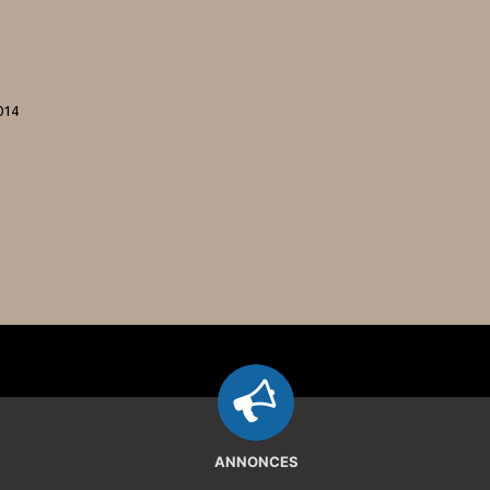
014
ANNONCES