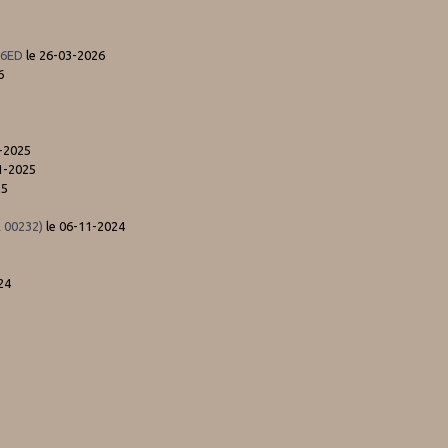
06ED
le 26-03-2026
6
-2025
1-2025
25
 00232)
le 06-11-2024
24