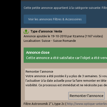
Cette petite annonce appartient à la catégorie suivante: Fil
Voir les annonces Filtres & Accessoires
Type d'annonce: Vente
Annonce ajoutée le 19-10-2010 par Itzamna
(1167 visites)
Localisation: Suisse - Suisse Romande
Annonce close
Cette annonce a été satisfaite car l'objet a été vend
Remonter l'annonce
Votre annonce a été postée il y a plus de 3 semaines. Si v
l'actualiser à la date actuelle pour la faire remonter en tête 
visibilité. Ce processus est immédiat et ne nécéssite pas d
Filtre Astronomik 2" L type 2c (
http://www.optique-unterli