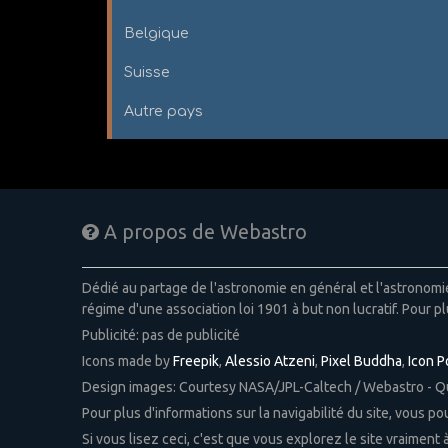
Belgique
Suisse
Autre pays
A propos de Webastro
Dédié au partage de l'astronomie en général et l'astronom
régime d'une association loi 1901 à but non lucratif. Pour pl
Publicité: pas de publicité
Icons made by
Freepik
,
Alessio Atzeni
,
Pixel Buddha
,
Icon 
Design images: Courtesy NASA/JPL-Caltech / Webastro - 
Pour plus d'informations sur la navigabilité du site, vous p
Si vous lisez ceci, c'est que vous explorez le site vraiment