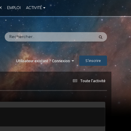
X
EMPLOI
ACTIVITÉ
S’inscrire
Utilisateur existant ? Connexion
Toute l’activité