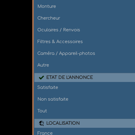
Monture
Chercheur
Oculaires / Renvois
Filtres & Accessoires
Caméra / Appareil-photos
Autre
ETAT DE L'ANNONCE
Satisfaite
Non satisfaite
Tout
LOCALISATION
France