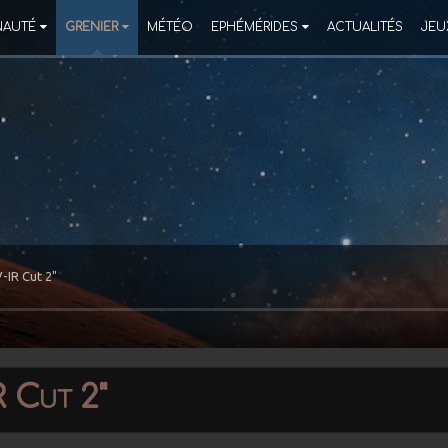
AUTÉ
GRENIER
MÉTÉO
EPHÉMÉRIDES
ACTUALITÉS
JEU
-IR Cut 2"
R Cut 2"