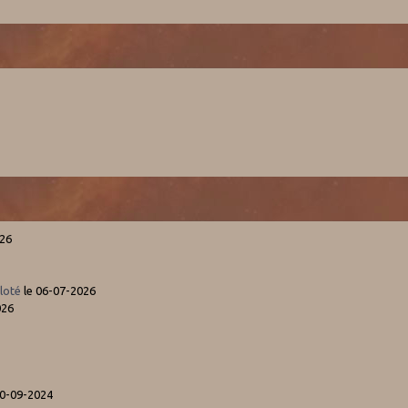
026
loté
le 06-07-2026
026
10-09-2024