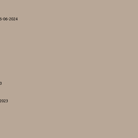
06-06-2024
3
-2023