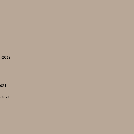
1-2022
2
2021
1-2021