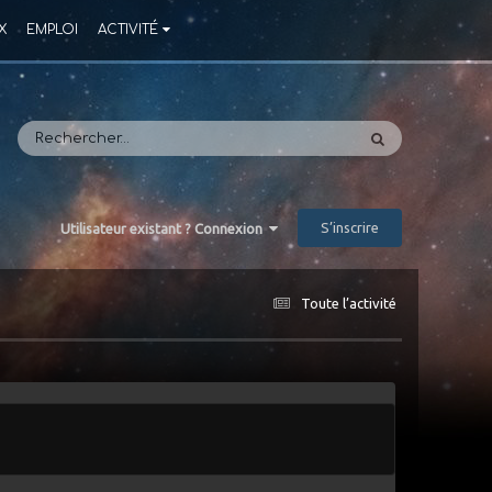
X
EMPLOI
ACTIVITÉ
S’inscrire
Utilisateur existant ? Connexion
Toute l’activité