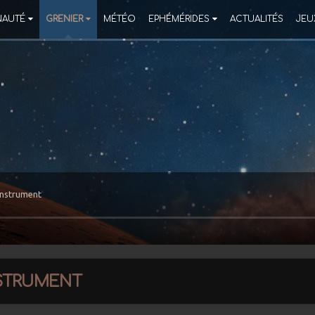
AUTÉ
GRENIER
MÉTÉO
EPHÉMÉRIDES
ACTUALITÉS
JEU
Instrument
strument