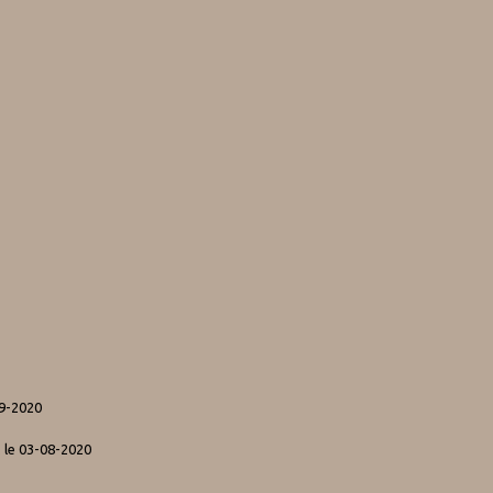
09-2020
.
le 03-08-2020