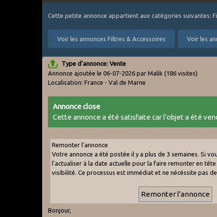
Cette petite annonce appartient aux catégories suivantes: F
Voir les annonces Filtres & Accessoires
Voir les a
Type d'annonce: Vente
Annonce ajoutée le 06-07-2026 par Malik
(186 visites)
Localisation: France - Val de Marne
Annonce close
Cette annonce a été satisfaite car l'objet a été vend
Remonter l'annonce
Votre annonce a été postée il y a plus de 3 semaines. Si v
l'actualiser à la date actuelle pour la faire remonter en tête 
visibilité. Ce processus est immédiat et ne nécéssite pas d
Bonjour,