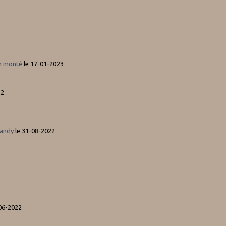
n monté
le 17-01-2023
22
mandy
le 31-08-2022
-06-2022