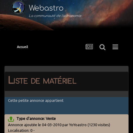
Webastro
La communauté de l'astronomie
Accueil
Liste de matériel
Cette petite annonce appartient
Type d'annonce: Vente
Annonce ajoutée le 04-03-2010 par YoYoastro
(1230 visites)
Localisation: 0 -