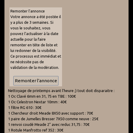
Remonter l'annonce
Votre annonce a été postée il
y a plus de 3 semaines. Si
vous le souhaitez, vous
pouvez l'actualiser à la date
actuelle pour la faire
remonter en tête de liste et
lui redonner de la visibilité.
Ce processus est immédiat et
ne nécéssite pas de
validation de la modération.
Nettoyage de printemps avant l'heure ;) tout doit disparaitre :
1 Oc Clavé 6mm en 31, 75 en TBE : 100€
1 Oc Celestron Nextar 10mm : 40€
1 filtre RG 610 : 30€
1 Chercheur droit Meade 8X50 avec support : 70€
1 paire de Jumelles Bresser 7X50 comme neuve : 25€
1 renvoi coudé Meade 2" avec reduc 31,75 : 70€
1 Rotule Manfrotto ref 352 : 30€