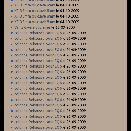
XF 8,5mm ou clavé 8mm
le 04-10-2009
XF 8,5mm ou clavé 8mm
le 04-10-2009
XF 8,5mm ou clavé 8mm
le 04-10-2009
XF 8,5mm ou clavé 8mm
le 04-10-2009
Vend divers oculaires
le 26-09-2009
colonne Réhausse pour EQ6
le 26-09-2009
colonne Réhausse pour EQ6
le 26-09-2009
colonne Réhausse pour EQ6
le 26-09-2009
colonne Réhausse pour EQ6
le 26-09-2009
colonne Réhausse pour EQ6
le 26-09-2009
colonne Réhausse pour EQ6
le 26-09-2009
colonne Réhausse pour EQ6
le 26-09-2009
colonne Réhausse pour EQ6
le 26-09-2009
colonne Réhausse pour EQ6
le 26-09-2009
colonne Réhausse pour EQ6
le 26-09-2009
colonne Réhausse pour EQ6
le 26-09-2009
colonne Réhausse pour EQ6
le 26-09-2009
colonne Réhausse pour EQ6
le 26-09-2009
colonne Réhausse pour EQ6
le 26-09-2009
colonne Réhausse pour EQ6
le 26-09-2009
colonne Réhausse pour EQ6
le 26-09-2009
colonne Réhausse pour EQ6
le 26-09-2009
colonne Réhausse pour EQ6
le 26-09-2009