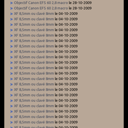
Objectif Canon EFS 60 2,8 macro
le 28-10-2009
Objectif Canon EFS 60 2,8 macro
le 28-10-2009
XF 8,5mm ou clavé 8mm
le 04-10-2009
XF 8,5mm ou clavé 8mm
le 04-10-2009
XF 8,5mm ou clavé 8mm
le 04-10-2009
XF 8,5mm ou clavé 8mm
le 04-10-2009
XF 8,5mm ou clavé 8mm
le 04-10-2009
XF 8,5mm ou clavé 8mm
le 04-10-2009
XF 8,5mm ou clavé 8mm
le 04-10-2009
XF 8,5mm ou clavé 8mm
le 04-10-2009
XF 8,5mm ou clavé 8mm
le 04-10-2009
XF 8,5mm ou clavé 8mm
le 04-10-2009
XF 8,5mm ou clavé 8mm
le 04-10-2009
XF 8,5mm ou clavé 8mm
le 04-10-2009
XF 8,5mm ou clavé 8mm
le 04-10-2009
XF 8,5mm ou clavé 8mm
le 04-10-2009
XF 8,5mm ou clavé 8mm
le 04-10-2009
XF 8,5mm ou clavé 8mm
le 04-10-2009
XF 8,5mm ou clavé 8mm
le 04-10-2009
XF 8,5mm ou clavé 8mm
le 04-10-2009
XF 8,5mm ou clavé 8mm
le 04-10-2009
XF 8,5mm ou clavé 8mm
le 04-10-2009
XF 8,5mm ou clavé 8mm
le 04-10-2009
XF 8,5mm ou clavé 8mm
le 04-10-2009