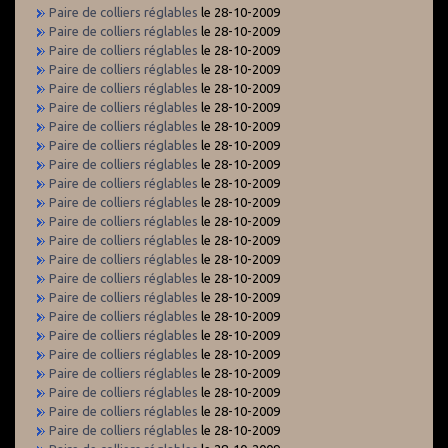
Paire de colliers réglables
le 28-10-2009
Paire de colliers réglables
le 28-10-2009
Paire de colliers réglables
le 28-10-2009
Paire de colliers réglables
le 28-10-2009
Paire de colliers réglables
le 28-10-2009
Paire de colliers réglables
le 28-10-2009
Paire de colliers réglables
le 28-10-2009
Paire de colliers réglables
le 28-10-2009
Paire de colliers réglables
le 28-10-2009
Paire de colliers réglables
le 28-10-2009
Paire de colliers réglables
le 28-10-2009
Paire de colliers réglables
le 28-10-2009
Paire de colliers réglables
le 28-10-2009
Paire de colliers réglables
le 28-10-2009
Paire de colliers réglables
le 28-10-2009
Paire de colliers réglables
le 28-10-2009
Paire de colliers réglables
le 28-10-2009
Paire de colliers réglables
le 28-10-2009
Paire de colliers réglables
le 28-10-2009
Paire de colliers réglables
le 28-10-2009
Paire de colliers réglables
le 28-10-2009
Paire de colliers réglables
le 28-10-2009
Paire de colliers réglables
le 28-10-2009