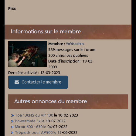
Prix:
Informations sur le membre
Membre :
YoYoastro
589 messages sur le forum
200 annonces publiées
Date d'inscription : 19-02-
2009
Dernière activité : 12-03-2023
Contacter le membre
Autres annonces du membre
Toa 130NS ou AP 130
le 10-02-2023
Powermate 5x
le 19-07-2022
Miroir 600 - 630
le 04-07-2022
Trépieds pour AP900
le 23-06-2022