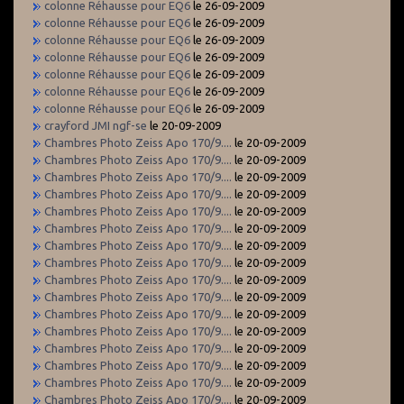
colonne Réhausse pour EQ6
le 26-09-2009
colonne Réhausse pour EQ6
le 26-09-2009
colonne Réhausse pour EQ6
le 26-09-2009
colonne Réhausse pour EQ6
le 26-09-2009
colonne Réhausse pour EQ6
le 26-09-2009
colonne Réhausse pour EQ6
le 26-09-2009
colonne Réhausse pour EQ6
le 26-09-2009
crayford JMI ngf-se
le 20-09-2009
Chambres Photo Zeiss Apo 170/9....
le 20-09-2009
Chambres Photo Zeiss Apo 170/9....
le 20-09-2009
Chambres Photo Zeiss Apo 170/9....
le 20-09-2009
Chambres Photo Zeiss Apo 170/9....
le 20-09-2009
Chambres Photo Zeiss Apo 170/9....
le 20-09-2009
Chambres Photo Zeiss Apo 170/9....
le 20-09-2009
Chambres Photo Zeiss Apo 170/9....
le 20-09-2009
Chambres Photo Zeiss Apo 170/9....
le 20-09-2009
Chambres Photo Zeiss Apo 170/9....
le 20-09-2009
Chambres Photo Zeiss Apo 170/9....
le 20-09-2009
Chambres Photo Zeiss Apo 170/9....
le 20-09-2009
Chambres Photo Zeiss Apo 170/9....
le 20-09-2009
Chambres Photo Zeiss Apo 170/9....
le 20-09-2009
Chambres Photo Zeiss Apo 170/9....
le 20-09-2009
Chambres Photo Zeiss Apo 170/9....
le 20-09-2009
Chambres Photo Zeiss Apo 170/9....
le 20-09-2009