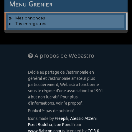
Menu Grenier
Mes annonces
Tris enregistrés
A propos de Webastro
Dédié au partage de l'astronomie en
général et l'astronomie amateur plus
particulièrement, Webastro fonctionne
sous le régime d'une association loi 1901
à but non lucratif. Pour plus
d'informations, voir "à propos".
Publicité: pas de publicité
Icons made by
Freepik
,
Alessio Atzeni
,
Pixel Buddha
,
Icon Pond
from
www.flaticon.com
is licensed by
CC 3.0