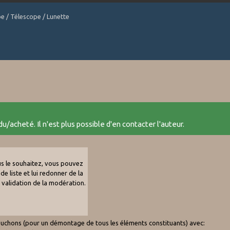
be / Télescope / Lunette
u/acheté. Il n'est plus possible d'en contacter l'auteur.
ous le souhaitez, vous pouvez
de liste et lui redonner de la
e validation de la modération.
uchons (pour un démontage de tous les éléments constituants) avec: