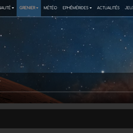
AUTÉ
GRENIER
MÉTÉO
EPHÉMÉRIDES
ACTUALITÉS
JEU
T