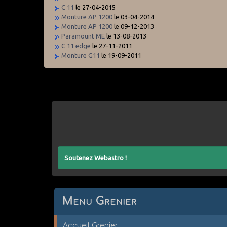
C 11
le 27-04-2015
Monture AP 1200
le 03-04-2014
Monture AP 1200
le 09-12-2013
Paramount ME
le 13-08-2013
C 11 edge
le 27-11-2011
Monture G11
le 19-09-2011
Soutenez Webastro !
Menu Grenier
Accueil Grenier