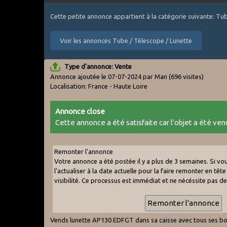
Cette petite annonce appartient à la catégorie suivante: Tu
Voir les annonces Tube / Télescope / Lunette
Type d'annonce: Vente
Annonce ajoutée le 07-07-2024 par Man
(696 visites)
Localisation: France - Haute Loire
Annonce close
Cette annonce a été satisfaite car l'objet a été vend
Remonter l'annonce
Votre annonce a été postée il y a plus de 3 semaines. Si v
l'actualiser à la date actuelle pour la faire remonter en tête 
visibilité. Ce processus est immédiat et ne nécéssite pas d
Vends lunette AP130 EDFGT dans sa caisse avec tous ses bo