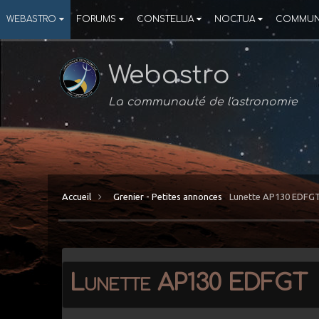
WEBASTRO
FORUMS
CONSTELLIA
NOCTUA
COMMUN
Webastro
La communauté de l'astronomie
Accueil
Grenier - Petites annonces
Lunette AP130 EDFG
Lunette AP130 EDFGT