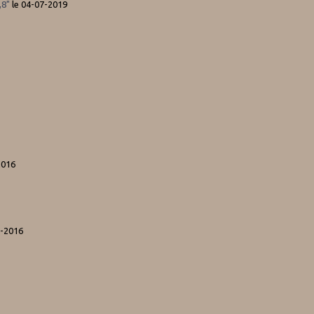
,8"
le 04-07-2019
2016
1-2016
5
5