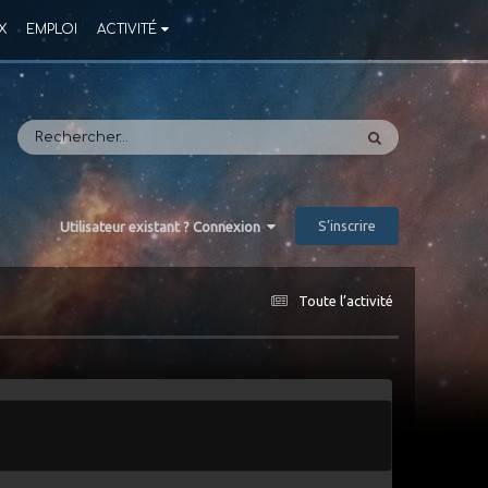
X
EMPLOI
ACTIVITÉ
S’inscrire
Utilisateur existant ? Connexion
Toute l’activité