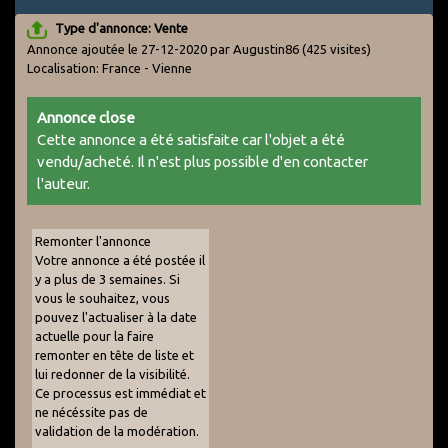
Type d'annonce: Vente
Annonce ajoutée le 27-12-2020 par Augustin86
(425 visites)
Localisation: France - Vienne
Annonce close
Cette annonce a été satisfaite car l'objet a été
vendu/acheté. Il n'est plus possible d'en contacter
l'auteur.
Remonter l'annonce
Votre annonce a été postée il
y a plus de 3 semaines. Si
vous le souhaitez, vous
pouvez l'actualiser à la date
actuelle pour la faire
remonter en tête de liste et
lui redonner de la visibilité.
Ce processus est immédiat et
ne nécéssite pas de
validation de la modération.