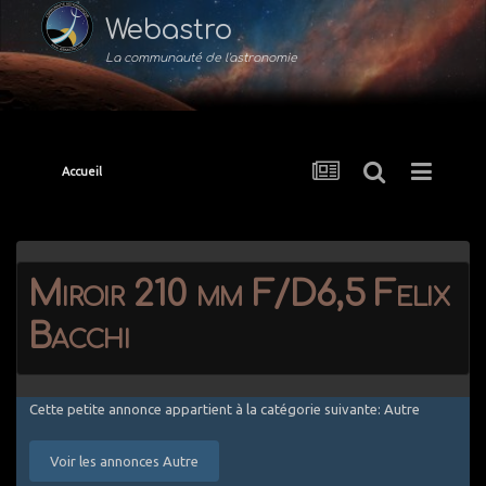
Webastro
La communauté de l'astronomie
Accueil
Miroir 210 mm F/D6,5 Felix
Bacchi
Cette petite annonce appartient à la catégorie suivante: Autre
Voir les annonces Autre