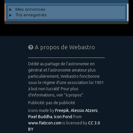
Mes annonces
Tris enregistrés
A propos de Webastro
Dédié au partage de l'astronomie en
général et l'astronomie amateur plus
particulièrement, Webastro fonctionne
sous le régime d'une association loi 1901
à but non lucratif. Pour plus
d'informations, voir "à propos".
Publicité: pas de publicité
Icons made by
Freepik
,
Alessio Atzeni
,
Pixel Buddha
,
Icon Pond
from
www.flaticon.com
is licensed by
CC 3.0
BY