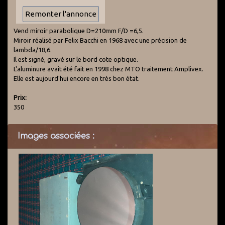
Vend miroir parabolique D=210mm F/D =6,5.
Miroir réalisé par Felix Bacchi en 1968 avec une précision de
lambda/18,6.
Il est signé, gravé sur le bord cote optique.
L'aluminure avait été fait en 1998 chez MTO traitement Amplivex.
Elle est aujourd'hui encore en très bon état.
Prix:
350
Images associées :