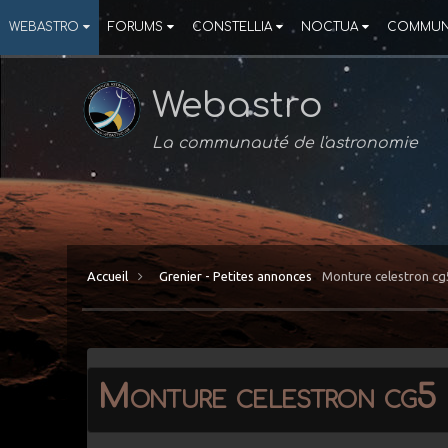
WEBASTRO
FORUMS
CONSTELLIA
NOCTUA
COMMUN
Webastro
La communauté de l'astronomie
Accueil
Grenier - Petites annonces
Monture celestron cg
Monture celestron cg5