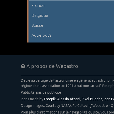
France
Belgique
Suisse
Autre pays
A propos de Webastro
Dédié au partage de l'astronomie en général et l'astronom
régime d'une association loi 1901 à but non lucratif. Pour pl
Publicité: pas de publicité
Icons made by
Freepik
,
Alessio Atzeni
,
Pixel Buddha
,
Icon 
Design images: Courtesy NASA/JPL-Caltech / Webastro - 
Pour plus d'informations sur la navigabilité du site, vous p