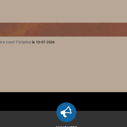
tra-court TSOptics
le 10-07-2026