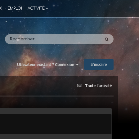
X
EMPLOI
ACTIVITÉ
S’inscrire
Utilisateur existant ? Connexion
Toute l’activité