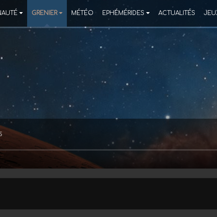
AUTÉ
GRENIER
MÉTÉO
EPHÉMÉRIDES
ACTUALITÉS
JEU
5