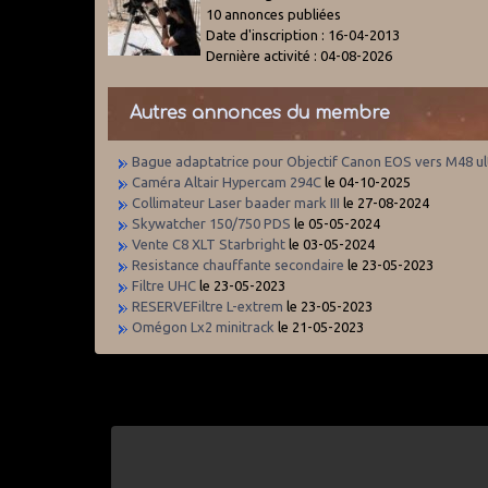
10 annonces publiées
Date d'inscription : 16-04-2013
Dernière activité : 04-08-2026
Autres annonces du membre
Bague adaptatrice pour Objectif Canon EOS vers M48 ul
Caméra Altair Hypercam 294C
le 04-10-2025
Collimateur Laser baader mark III
le 27-08-2024
Skywatcher 150/750 PDS
le 05-05-2024
Vente C8 XLT Starbright
le 03-05-2024
Resistance chauffante secondaire
le 23-05-2023
Filtre UHC
le 23-05-2023
RESERVEFiltre L-extrem
le 23-05-2023
Omégon Lx2 minitrack
le 21-05-2023