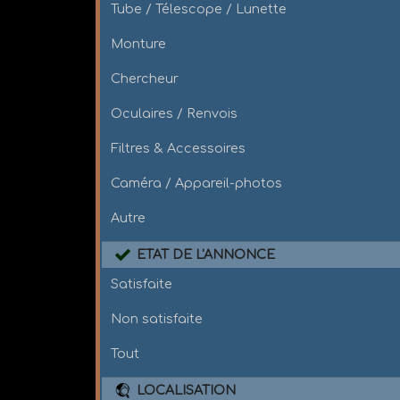
Tube / Télescope / Lunette
Monture
Chercheur
Oculaires / Renvois
Filtres & Accessoires
Caméra / Appareil-photos
Autre
ETAT DE L'ANNONCE
Satisfaite
Non satisfaite
Tout
LOCALISATION