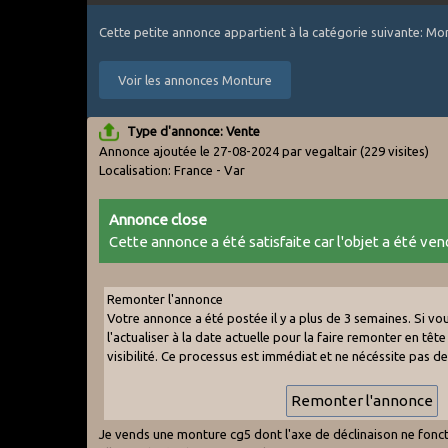
Cette petite annonce appartient à la catégorie suivante: Mo
Voir les annonces Monture
Type d'annonce: Vente
Annonce ajoutée le 27-08-2024 par vegaltair
(229 visites)
Localisation: France - Var
Annonce close
Cette annonce a été satisfaite car l'objet a été vend
Remonter l'annonce
Votre annonce a été postée il y a plus de 3 semaines. Si v
l'actualiser à la date actuelle pour la faire remonter en tête 
visibilité. Ce processus est immédiat et ne nécéssite pas d
Je vends une monture cg5 dont l'axe de déclinaison ne fonctio