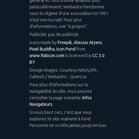
général et l'astronomie amateur plus
particulièrement, Webastro fonctionne
sous le régime d'une association loi 1901
à but non lucratif. Pour plus
d'informations, voir "à propos".
Publicité: pas de publicité
Icons made by
Freepik
,
Alessio Atzeni
,
Pixel Buddha
,
Icon Pond
from
www.flaticon.com
is licensed by
CC 3.0
BY
Design images: Courtesy NASA/JPL-
Caltech / Webastro - Quercus
Pour plus d'informations sur la
navigabilité du site, vous pouvez
consulter la page suivante:
Infos
Navigateurs
.
Si vous lisez ceci, c'est que vous
explorez le site vraiment à fond.
Personne ne scrolle jamais jusqu'en bas.