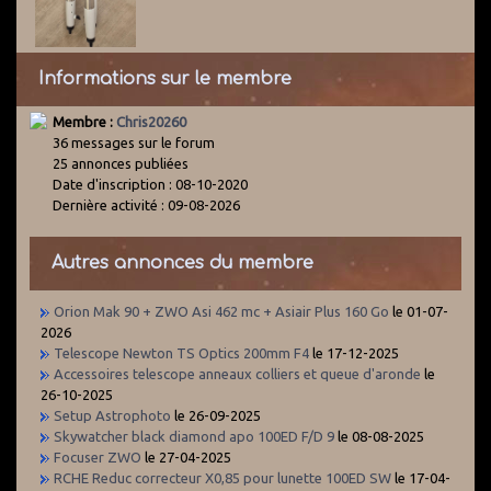
Informations sur le membre
Membre :
Chris20260
36 messages sur le forum
25 annonces publiées
Date d'inscription : 08-10-2020
Dernière activité : 09-08-2026
Autres annonces du membre
Orion Mak 90 + ZWO Asi 462 mc + Asiair Plus 160 Go
le 01-07-
2026
Telescope Newton TS Optics 200mm F4
le 17-12-2025
Accessoires telescope anneaux colliers et queue d'aronde
le
26-10-2025
Setup Astrophoto
le 26-09-2025
Skywatcher black diamond apo 100ED F/D 9
le 08-08-2025
Focuser ZWO
le 27-04-2025
RCHE Reduc correcteur X0,85 pour lunette 100ED SW
le 17-04-