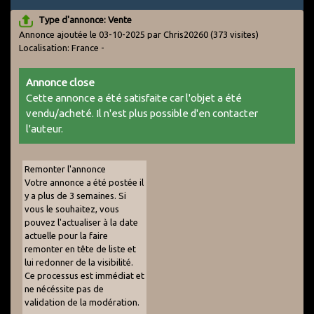
Type d'annonce: Vente
Annonce ajoutée le 03-10-2025 par Chris20260
(373 visites)
Localisation: France -
Annonce close
Cette annonce a été satisfaite car l'objet a été
vendu/acheté. Il n'est plus possible d'en contacter
l'auteur.
Remonter l'annonce
Votre annonce a été postée il
y a plus de 3 semaines. Si
vous le souhaitez, vous
pouvez l'actualiser à la date
actuelle pour la faire
remonter en tête de liste et
lui redonner de la visibilité.
Ce processus est immédiat et
ne nécéssite pas de
validation de la modération.