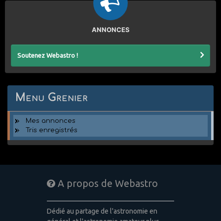
ANNONCES
Soutenez Webastro !
Menu Grenier
Mes annonces
Tris enregistrés
A propos de Webastro
Dédié au partage de l'astronomie en