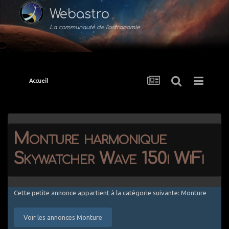
Webastro
La communauté de l'astronomie
Accueil
Monture harmonique
Skywatcher Wave 150i WiFi
Cette petite annonce appartient à la catégorie suivante: Monture
Voir les annonces Monture