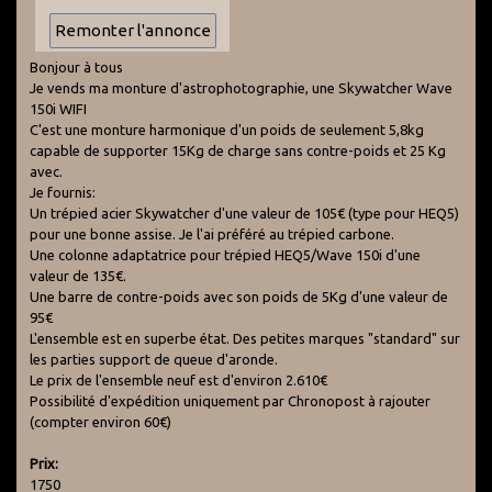
Bonjour à tous
Je vends ma monture d'astrophotographie, une Skywatcher Wave
150i WIFI
C'est une monture harmonique d'un poids de seulement 5,8kg
capable de supporter 15Kg de charge sans contre-poids et 25 Kg
avec.
Je fournis:
Un trépied acier Skywatcher d'une valeur de 105€ (type pour HEQ5)
pour une bonne assise. Je l'ai préféré au trépied carbone.
Une colonne adaptatrice pour trépied HEQ5/Wave 150i d'une
valeur de 135€.
Une barre de contre-poids avec son poids de 5Kg d'une valeur de
95€
L'ensemble est en superbe état. Des petites marques "standard" sur
les parties support de queue d'aronde.
Le prix de l'ensemble neuf est d'environ 2.610€
Possibilité d'expédition uniquement par Chronopost à rajouter
(compter environ 60€)
Prix:
1750