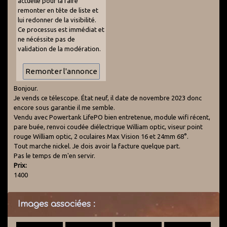
actuelle pour la faire
remonter en tête de liste et
lui redonner de la visibilité.
Ce processus est immédiat et
ne nécéssite pas de
validation de la modération.
Bonjour.
Je vends ce télescope. État neuf, il date de novembre 2023 donc
encore sous garantie il me semble.
Vendu avec Powertank LifePO bien entretenue, module wifi récent,
pare buée, renvoi coudée diélectrique William optic, viseur point
rouge William optic, 2 oculaires Max Vision 16 et 24mm 68°.
Tout marche nickel. Je dois avoir la facture quelque part.
Pas le temps de m'en servir.
Prix:
1400
Images associées :