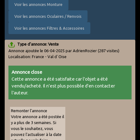
Voir les annonces Monture
Voir les annonces Oculaires / Renvois
Voir les annonces Filtres & Accessoires
Type d'annonce: Vente
Annonce ajoutée le 06-04-2025 par AdrienRozier
(287 visites)
Localisation: France - Val d`Oise
Annonce close
Cette annonce a été satisfaite car l'objet a été
vendu/acheté. Il n'est plus possible d'en contacter
l'auteur.
Remonter l'annonce
Votre annonce a été postée il
y a plus de 3 semaines. Si
vous le souhaitez, vous
pouvez l'actualiser à la date