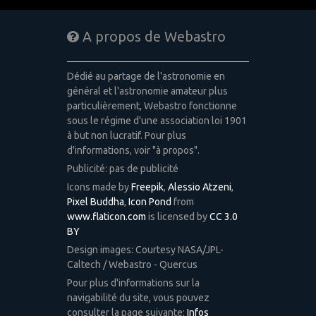
A propos de Webastro
Dédié au partage de l'astronomie en
général et l'astronomie amateur plus
particulièrement, Webastro fonctionne
sous le régime d'une association loi 1901
à but non lucratif. Pour plus
d'informations, voir "à propos".
Publicité: pas de publicité
Icons made by
Freepik
,
Alessio Atzeni
,
Pixel Buddha
,
Icon Pond
from
www.flaticon.com
is licensed by
CC 3.0
BY
Design images: Courtesy NASA/JPL-
Caltech / Webastro - Quercus
Pour plus d'informations sur la
navigabilité du site, vous pouvez
consulter la page suivante:
Infos