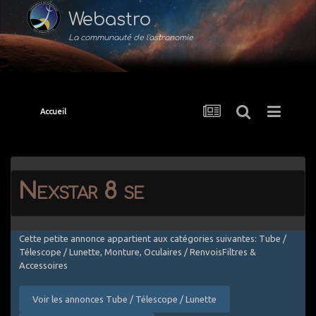
Webastro
La communauté de l'astronomie
Accueil
Nexstar 8 se
Cette petite annonce appartient aux catégories suivantes: Tube /
Télescope / Lunette, Monture, Oculaires / RenvoisFiltres &
Accessoires
Voir les annonces Tube / Télescope / Lunette