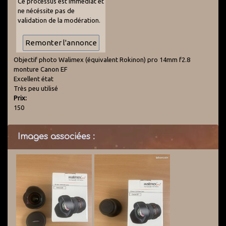
Ce processus est immédiat et
ne nécéssite pas de
validation de la modération.
Objectif photo Walimex (équivalent Rokinon) pro 14mm f2.8
monture Canon EF
Excellent état
Très peu utilisé
Prix:
150
Images associées :