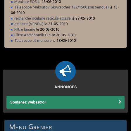
Monture EQ5
le 15-06-2010
Télescope Maksutov Skywatcher 127/1500 (suspendue)
le 15-
06-2010
recherche oculaire reticulé éclairé
le 27-05-2010
oculaire (VENDU)
le 27-05-2010
Filtre lunaire
le 20-05-2010
Filtre Astronomik CLS
le 20-05-2010
Telescope et monture
le 18-05-2010
ANNONCES
Soutenez Webastro !
Menu Grenier