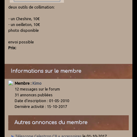
deux outils de collimation:
- un Cheshire, 10€
- un oeilleton, 10€
photo disponible
envoi possible
Prix:
Informations sur le membre
Membre :
Kimo
12 messages sur le forum
31 annonces publiées
Date d'inscription : 01-05-2010
Dernière activité : 15-10-2017
Autres annonces du membre
Télescope Celestron C8 + accessoires
le 01-10-2017