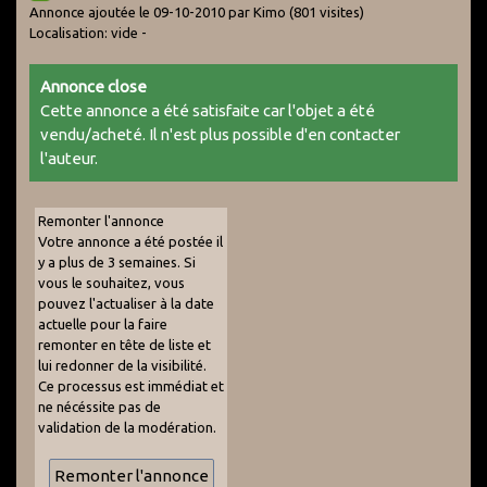
Annonce ajoutée le 09-10-2010 par Kimo
(801 visites)
Localisation: vide -
Annonce close
Cette annonce a été satisfaite car l'objet a été
vendu/acheté. Il n'est plus possible d'en contacter
l'auteur.
Remonter l'annonce
Votre annonce a été postée il
y a plus de 3 semaines. Si
vous le souhaitez, vous
pouvez l'actualiser à la date
actuelle pour la faire
remonter en tête de liste et
lui redonner de la visibilité.
Ce processus est immédiat et
ne nécéssite pas de
validation de la modération.