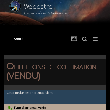
Webastro
La communauté de l'astronomie
Accueil
Oeilletons de collimation
(VENDU)
Cette petite annonce appartient
Type d'annonce: Vente