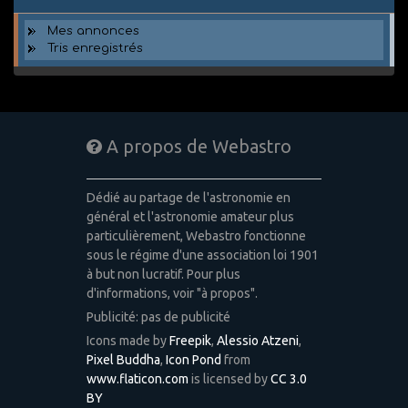
Mes annonces
Tris enregistrés
A propos de Webastro
Dédié au partage de l'astronomie en
général et l'astronomie amateur plus
particulièrement, Webastro fonctionne
sous le régime d'une association loi 1901
à but non lucratif. Pour plus
d'informations, voir "à propos".
Publicité: pas de publicité
Icons made by
Freepik
,
Alessio Atzeni
,
Pixel Buddha
,
Icon Pond
from
www.flaticon.com
is licensed by
CC 3.0
BY