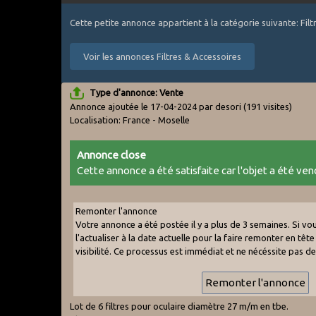
Cette petite annonce appartient à la catégorie suivante: Fil
Voir les annonces Filtres & Accessoires
Type d'annonce: Vente
Annonce ajoutée le 17-04-2024 par desori
(191 visites)
Localisation: France - Moselle
Annonce close
Cette annonce a été satisfaite car l'objet a été vend
Remonter l'annonce
Votre annonce a été postée il y a plus de 3 semaines. Si v
l'actualiser à la date actuelle pour la faire remonter en tête 
visibilité. Ce processus est immédiat et ne nécéssite pas d
Lot de 6 filtres pour oculaire diamètre 27 m/m en tbe.