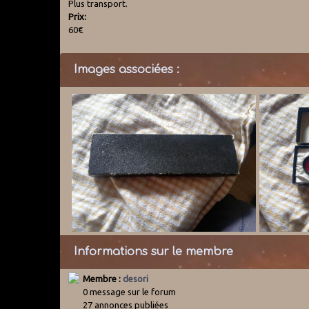
Plus transport.
Prix:
60€
Images associées :
Informations sur le membre
Membre :
desori
0 message sur le forum
27 annonces publiées