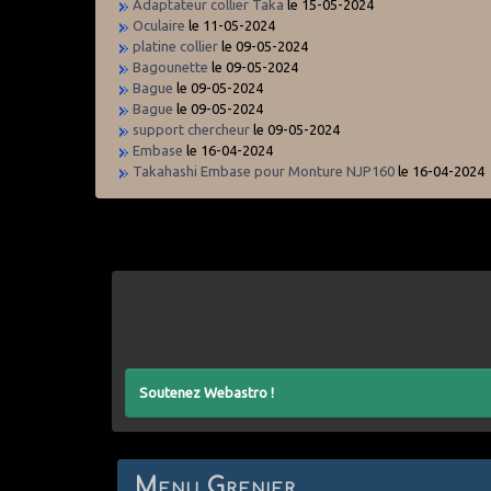
Adaptateur collier Taka
le 15-05-2024
Oculaire
le 11-05-2024
platine collier
le 09-05-2024
Bagounette
le 09-05-2024
Bague
le 09-05-2024
Bague
le 09-05-2024
support chercheur
le 09-05-2024
Embase
le 16-04-2024
Takahashi Embase pour Monture NJP160
le 16-04-2024
Soutenez Webastro !
Menu Grenier