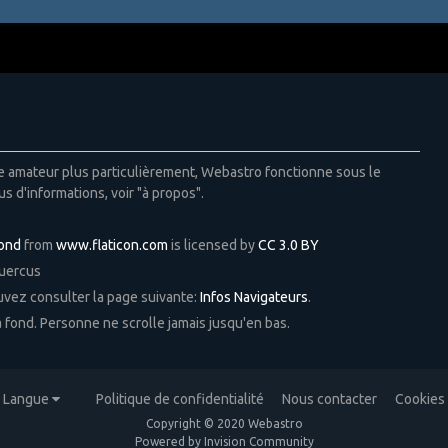
ie amateur plus particulièrement, Webastro fonctionne sous le
us d'informations, voir "à propos".
Pond
from
www.flaticon.com
is licensed by
CC 3.0 BY
Quercus
ouvez consulter la page suivante:
Infos Navigateurs
.
 à fond. Personne ne scrolle jamais jusqu'en bas.
Langue
Politique de confidentialité
Nous contacter
Cookies
Copyright © 2020 Webastro
Powered by Invision Community