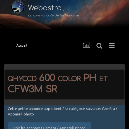
Webastro
La communauté de l'astronomie
Accueil
qhyccd 600 color PH et
CFW3M SR
Cette petite annonce appartient à la catégorie suivante: Caméra /
Appareil-photo
Voir les annonces Caméra / Appareil-photo