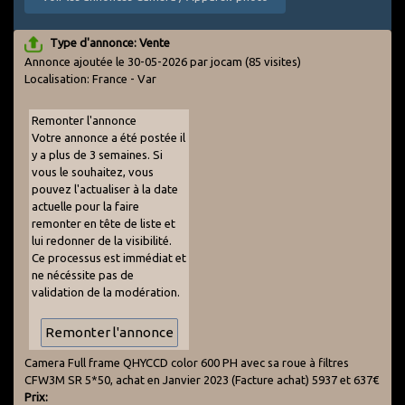
Type d'annonce: Vente
Annonce ajoutée le 30-05-2026 par jocam
(85 visites)
Localisation: France - Var
Remonter l'annonce
Votre annonce a été postée il
y a plus de 3 semaines. Si
vous le souhaitez, vous
pouvez l'actualiser à la date
actuelle pour la faire
remonter en tête de liste et
lui redonner de la visibilité.
Ce processus est immédiat et
ne nécéssite pas de
validation de la modération.
Camera Full frame QHYCCD color 600 PH avec sa roue à filtres
CFW3M SR 5*50, achat en Janvier 2023 (Facture achat) 5937 et 637€
Prix: