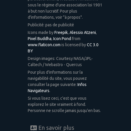
sous le régime d'une association loi 1901
à but non lucratif. Pour plus
d'informations, voir "à propos".
Publicité: pas de publicité
Icons made by
Freepik
,
Alessio Atzeni
,
Pixel Buddha
,
Icon Pond
from
www.flaticon.com
is licensed by
CC 3.0
BY
Design images: Courtesy NASA/JPL-
Caltech / Webastro - Quercus
Pour plus d'informations sur la
navigabilité du site, vous pouvez
consulter la page suivante:
Infos
Navigateurs
.
Si vous lisez ceci, c'est que vous
explorez le site vraiment à fond.
Personne ne scrolle jamais jusqu'en bas.
En savoir plus