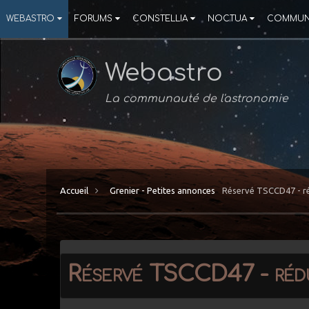
WEBASTRO
FORUMS
CONSTELLIA
NOCTUA
COMMUN
Webastro
La communauté de l'astronomie
Accueil
Grenier - Petites annonces
Réservé TSCCD47 - ré
Réservé TSCCD47 - rédu