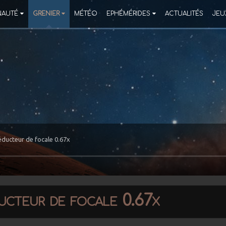
AUTÉ
GRENIER
MÉTÉO
EPHÉMÉRIDES
ACTUALITÉS
JEU
ducteur de focale 0.67x
cteur de focale 0.67x