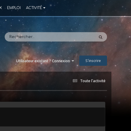
X
EMPLOI
ACTIVITÉ
S’inscrire
Utilisateur existant ? Connexion
Toute l’activité