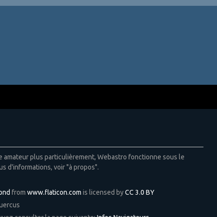
ie amateur plus particulièrement, Webastro fonctionne sous le
us d'informations, voir "à propos".
Pond
from
www.flaticon.com
is licensed by
CC 3.0 BY
Quercus