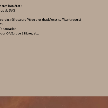
très bon état :
rcis de 56%
in, réfracteurs f/8 ou plus (backfocus suffisant requis)
C)
d'adaptation
ur OAG, roue à filtres, etc.