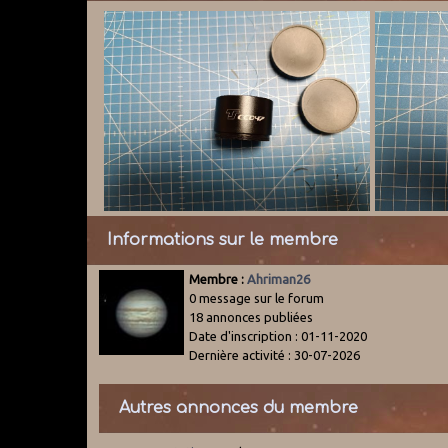
Informations sur le membre
Membre :
Ahriman26
0 message sur le forum
18 annonces publiées
Date d'inscription : 01-11-2020
Dernière activité : 30-07-2026
Autres annonces du membre