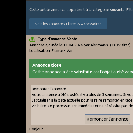
Cette petite annonce appartient à la catégorie suivante: Fil
Voir les annonces Filtres & Accessoires
Type d'annonce: Vente
Annonce ajoutée le 11-04-2026 par Ahriman26
(140 visites)
Localisation: France - Var
Annonce close
Cette annonce a été satisfaite car l'objet a été vend
Remonter l'annonce
Votre annonce a été postée il y a plus de 3 semaines. Si v
l'actualiser à la date actuelle pour la faire remonter en tête 
visibilité. Ce processus est immédiat et ne nécéssite pas d
Bonjour,