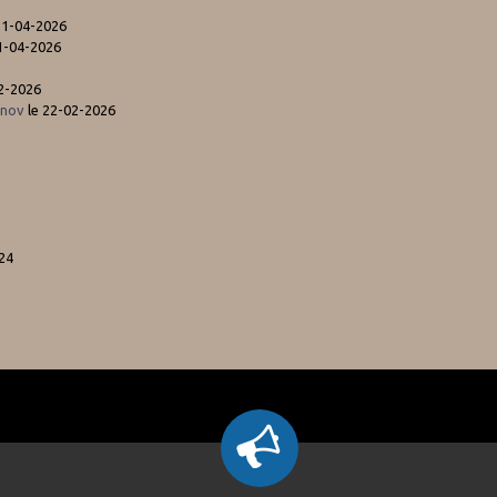
11-04-2026
1-04-2026
2-2026
inov
le 22-02-2026
24