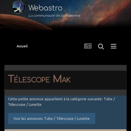
Webastro
La communauté de l'astronomie
Accueil
Télescope Mak
Cette petite annonce appartient à la catégorie suivante: Tube /
Télescope / Lunette
Voir les annonces Tube / Télescope / Lunette