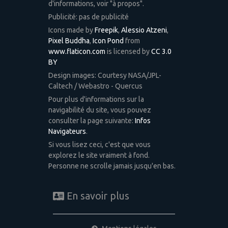
d'informations, voir "à propos".
Publicité: pas de publicité
Icons made by
Freepik
,
Alessio Atzeni
,
Pixel Buddha
,
Icon Pond
from
www.flaticon.com
is licensed by
CC 3.0
BY
Design images: Courtesy NASA/JPL-
Caltech / Webastro - Quercus
Pour plus d'informations sur la
navigabilité du site, vous pouvez
consulter la page suivante:
Infos
Navigateurs
.
Si vous lisez ceci, c'est que vous
explorez le site vraiment à fond.
Personne ne scrolle jamais jusqu'en bas.
En savoir plus