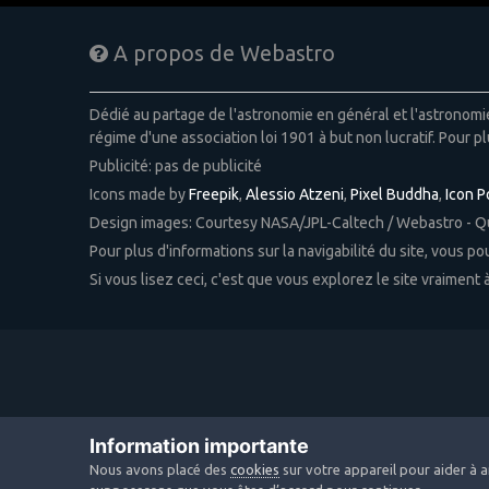
A propos de Webastro
Dédié au partage de l'astronomie en général et l'astronom
régime d'une association loi 1901 à but non lucratif. Pour pl
Publicité: pas de publicité
Icons made by
Freepik
,
Alessio Atzeni
,
Pixel Buddha
,
Icon 
Design images: Courtesy NASA/JPL-Caltech / Webastro - 
Pour plus d'informations sur la navigabilité du site, vous p
Si vous lisez ceci, c'est que vous explorez le site vraiment
Information importante
Nous avons placé des
cookies
sur votre appareil pour aider à a