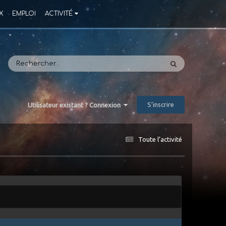
X
EMPLOI
ACTIVITÉ
S’inscrire
Utilisateur existant ? Connexion
Toute l’activité