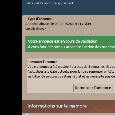
Cette petite annonce appartient
Type d'annonce:
Annonce ajoutée le 08-08-2026 par
(1 visite)
Localisation: -
Votre annonce est en cours de validation
Il vous faut désormais attendre l'action des modér
Remonter l'annonce
Votre annonce a été postée il y a plus de 3 semaines. Si v
l'actualiser à la date actuelle pour la faire remonter en tête 
visibilité. Ce processus est immédiat et ne nécéssite pas d
Informations sur le membre