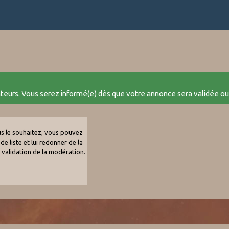
ateurs. Vous serez informé(e) dès que votre annonce sera validée ou
ous le souhaitez, vous pouvez
de liste et lui redonner de la
e validation de la modération.