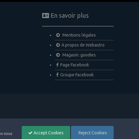
En savoir plus
Mentions légales
A propos de Webastro
Magasin: goodies
Page Facebook
Groupe Facebook
Accept Cookies
Reject Cookies
non nous