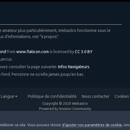
ie amateur plus particulièrement, Webastro fonctionne sous le
us d'informations, voir "à propos".
Pond
from
www.flaticon.com
is licensed by
CC 3.0 BY
Quercus
ouvez consulter la page suivante:
Infos Navigateurs
.
 à fond. Personne ne scrolle jamais jusqu'en bas.
Langue
Politique de confidentialité
Nous contacter
Cookies
Copyright © 2020 Webastro
Powered by Invision Community
méliorer ce site. Vous pouvez choisir
d’ajuster vos paramètres de cookie
, si