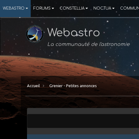
WEBASTRO
FORUMS
CONSTELLIA
NOCTUA
COMMUN
Webastro
La communauté de l'astronomie
Accueil
Grenier - Petites annonces