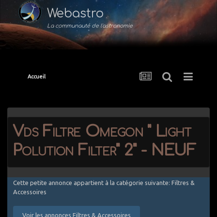
Webastro
La communauté de l'astronomie
Accueil
Vds Filtre Omegon " Light
Polution Filter" 2" - NEUF
Cette petite annonce appartient à la catégorie suivante: Filtres &
Accessoires
Voir les annonces Filtres & Accessoires