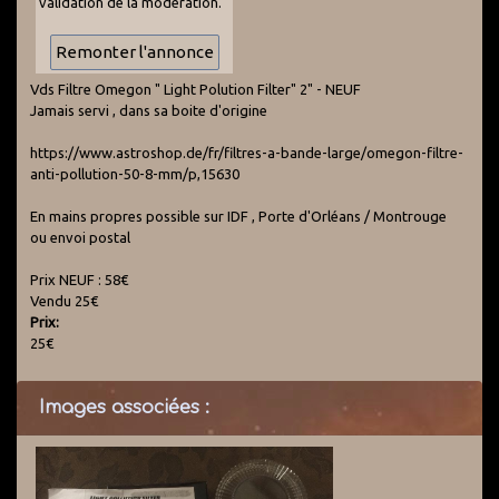
validation de la modération.
Vds Filtre Omegon " Light Polution Filter" 2" - NEUF
Jamais servi , dans sa boite d'origine
https://www.astroshop.de/fr/filtres-a-bande-large/omegon-filtre-
anti-pollution-50-8-mm/p,15630
En mains propres possible sur IDF , Porte d'Orléans / Montrouge
ou envoi postal
Prix NEUF : 58€
Vendu 25€
Prix:
25€
Images associées :