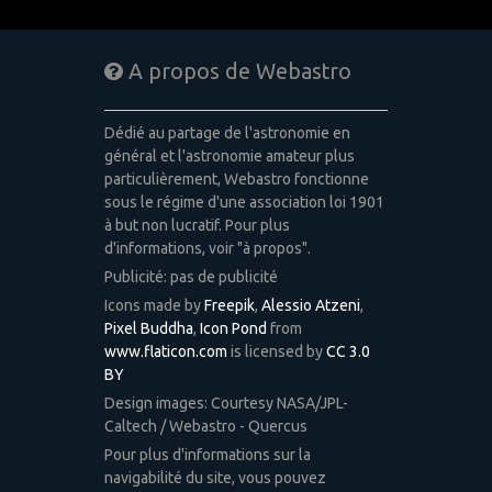
A propos de Webastro
Dédié au partage de l'astronomie en
général et l'astronomie amateur plus
particulièrement, Webastro fonctionne
sous le régime d'une association loi 1901
à but non lucratif. Pour plus
d'informations, voir "à propos".
Publicité: pas de publicité
Icons made by
Freepik
,
Alessio Atzeni
,
Pixel Buddha
,
Icon Pond
from
www.flaticon.com
is licensed by
CC 3.0
BY
Design images: Courtesy NASA/JPL-
Caltech / Webastro - Quercus
Pour plus d'informations sur la
navigabilité du site, vous pouvez