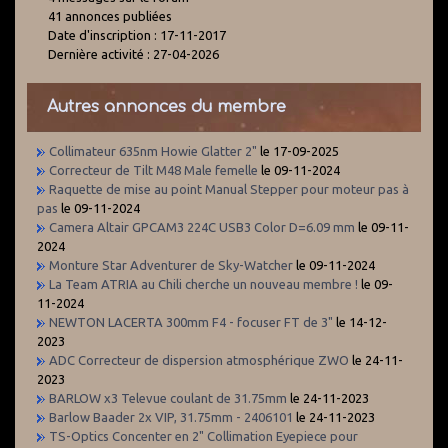
41 annonces publiées
Date d'inscription : 17-11-2017
Dernière activité : 27-04-2026
Autres annonces du membre
Collimateur 635nm Howie Glatter 2"
le 17-09-2025
Correcteur de Tilt M48 Male femelle
le 09-11-2024
Raquette de mise au point Manual Stepper pour moteur pas à
pas
le 09-11-2024
Camera Altair GPCAM3 224C USB3 Color D=6.09 mm
le 09-11-
2024
Monture Star Adventurer de Sky-Watcher
le 09-11-2024
La Team ATRIA au Chili cherche un nouveau membre !
le 09-
11-2024
NEWTON LACERTA 300mm F4 - focuser FT de 3"
le 14-12-
2023
ADC Correcteur de dispersion atmosphérique ZWO
le 24-11-
2023
BARLOW x3 Televue coulant de 31.75mm
le 24-11-2023
Barlow Baader 2x VIP, 31.75mm - 2406101
le 24-11-2023
TS-Optics Concenter en 2" Collimation Eyepiece pour