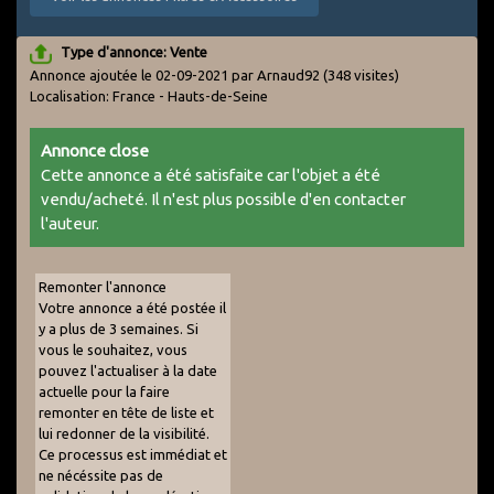
Type d'annonce: Vente
Annonce ajoutée le 02-09-2021 par Arnaud92
(348 visites)
Localisation: France - Hauts-de-Seine
Annonce close
Cette annonce a été satisfaite car l'objet a été
vendu/acheté. Il n'est plus possible d'en contacter
l'auteur.
Remonter l'annonce
Votre annonce a été postée il
y a plus de 3 semaines. Si
vous le souhaitez, vous
pouvez l'actualiser à la date
actuelle pour la faire
remonter en tête de liste et
lui redonner de la visibilité.
Ce processus est immédiat et
ne nécéssite pas de