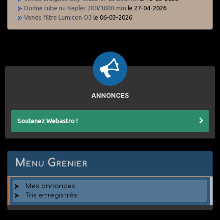
Donne tube nu Kepler 200/1000 mm
le 27-04-2026
Vends filtre Lumicon O3
le 06-03-2026
ANNONCES
Soutenez Webastro !
Menu Grenier
Mes annonces
Tris enregistrés