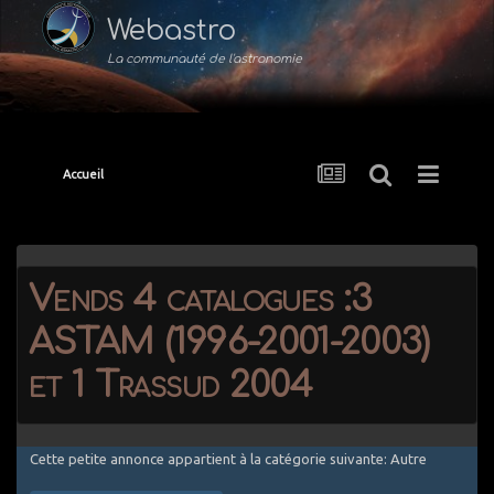
Webastro
La communauté de l'astronomie
Accueil
Vends 4 catalogues :3
ASTAM (1996-2001-2003)
et 1 Trassud 2004
Cette petite annonce appartient à la catégorie suivante: Autre