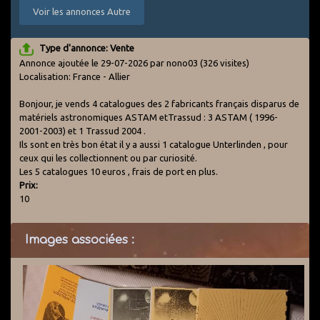
Voir les annonces Autre
Type d'annonce: Vente
Annonce ajoutée le 29-07-2026 par nono03
(326 visites)
Localisation: France - Allier
Bonjour, je vends 4 catalogues des 2 fabricants français disparus de
matériels astronomiques ASTAM etTrassud : 3 ASTAM ( 1996-
2001-2003) et 1 Trassud 2004 .
Ils sont en très bon état il y a aussi 1 catalogue Unterlinden , pour
ceux qui les collectionnent ou par curiosité.
Les 5 catalogues 10 euros , frais de port en plus.
Prix:
10
Images associées :