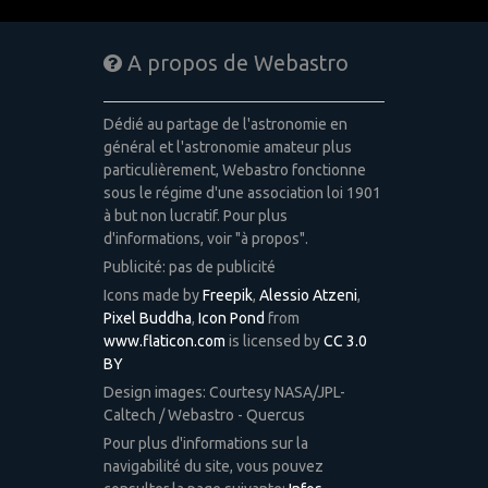
A propos de Webastro
Dédié au partage de l'astronomie en
général et l'astronomie amateur plus
particulièrement, Webastro fonctionne
sous le régime d'une association loi 1901
à but non lucratif. Pour plus
d'informations, voir "à propos".
Publicité: pas de publicité
Icons made by
Freepik
,
Alessio Atzeni
,
Pixel Buddha
,
Icon Pond
from
www.flaticon.com
is licensed by
CC 3.0
BY
Design images: Courtesy NASA/JPL-
Caltech / Webastro - Quercus
Pour plus d'informations sur la
navigabilité du site, vous pouvez