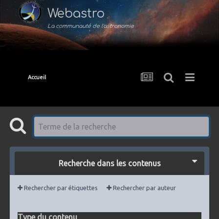
Webastro
La communauté de l'astronomie
Accueil
Recherche dans les contenus
Rechercher par étiquettes
Rechercher par auteur
Type du contenu