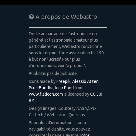
A propos de Webastro
Dédié au partage de l'astronomie en
général et l'astronomie amateur plus
particulièrement, Webastro fonctionne
sous le régime d'une association loi 1901
à but non lucratif. Pour plus
d'informations, voir "à propos".
Publicité: pas de publicité
Icons made by
Freepik
,
Alessio Atzeni
,
Pixel Buddha
,
Icon Pond
from
www.flaticon.com
is licensed by
CC 3.0
BY
Design images: Courtesy NASA/JPL-
Caltech / Webastro - Quercus
Pour plus d'informations sur la
navigabilité du site, vous pouvez
consulter la page suivante:
Infos