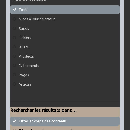
Tout
Mises à jour de statut
Sujets
Fichiers
Billets
Products
Évènements
Pages
Articles
Rechercher les résultats dans…
Titres et corps des contenus