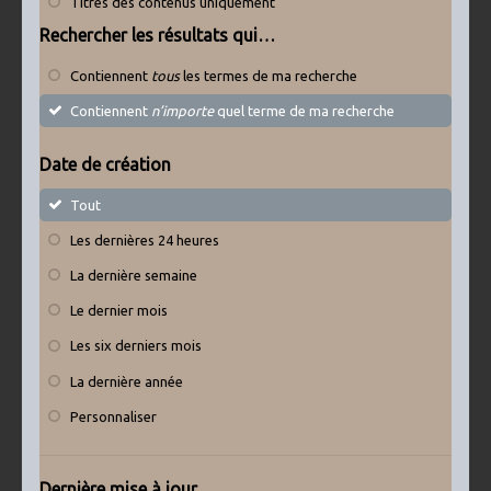
Titres des contenus uniquement
Rechercher les résultats qui…
Contiennent
tous
les termes de ma recherche
Contiennent
n’importe
quel terme de ma recherche
Date de création
Tout
Les dernières 24 heures
La dernière semaine
Le dernier mois
Les six derniers mois
La dernière année
Personnaliser
Dernière mise à jour