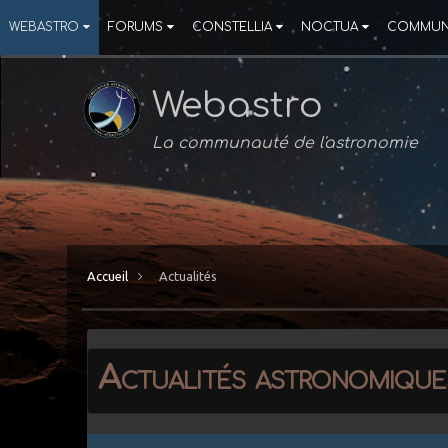
WEBASTRO
FORUMS
CONSTELLIA
NOCTUA
COMMUN
Webastro
La communauté de l'astronomie
Accueil
Actualités
Actualités astronomique