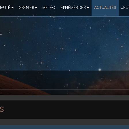
AUTÉ
GRENIER
MÉTÉO
EPHÉMÉRIDES
ACTUALITÉS
JEU
s