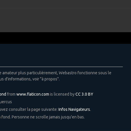
ie amateur plus particulièrement, Webastro fonctionne sous le
us d'informations, voir "à propos".
Pond
from
www.flaticon.com
is licensed by
CC 3.0 BY
Quercus
ouvez consulter la page suivante:
Infos Navigateurs
.
 à fond. Personne ne scrolle jamais jusqu'en bas.