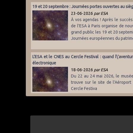
19 et 20 septembre : Journées portes ouvertes au sièg
23-06-2026
par ESA
À vos agendas ! Après le succès 
de l'ESA à Paris organise de nou
grand public les 19 et 20 septem
Journées européennes du patrim
L'ESA et le CNES au Cercle Festival : quand l\'aventu
électronique
18-06-2026
par ESA
Du 22 au 24 mai 2026, le musée d
trouve sur le site de l'Aéroport 
Cercle Festiva