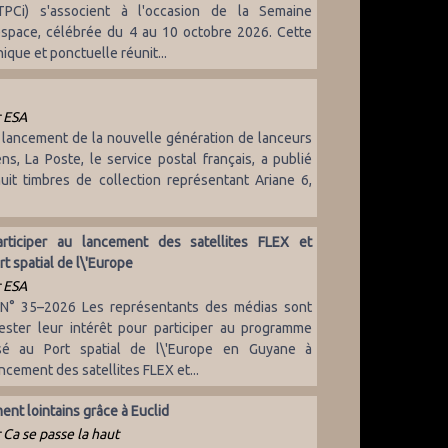
(TPCi) s'associent à l'occasion de la Semaine
espace, célébrée du 4 au 10 octobre 2026. Cette
ique et ponctuelle réunit...
 ESA
u lancement de la nouvelle génération de lanceurs
s, La Poste, le service postal français, a publié
uit timbres de collection représentant Ariane 6,
rticiper au lancement des satellites FLEX et
t spatial de l\'Europe
 ESA
 N° 35–2026 Les représentants des médias sont
fester leur intérêt pour participer au programme
sé au Port spatial de l\'Europe en Guyane à
ncement des satellites FLEX et...
nt lointains grâce à Euclid
 Ca se passe la haut