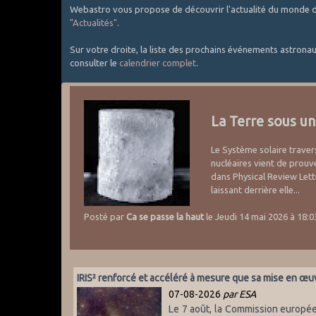
Webastro vous propose de découvrir l'actualité du monde de l
"Actualités"
.
Sur votre droite, la liste des prochains événements astrona
consulter le
calendrier complet
.
La Terre sous un
Le Système solaire travers
nucléaires vient de prouv
dans Physical Review Lett
laissant derrière elle...
Posté par
Ca se passe la haut
le Jeudi 14 mai 2026 à 18:0
IRIS² renforcé et accéléré à mesure que sa mise en œ
07-08-2026
par ESA
Le 7 août, la Commission europé