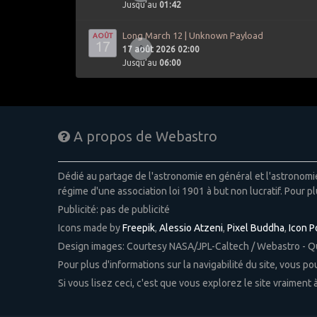
Jusqu’au
01:42
Long March 12 | Unknown Payload
AOÛT
17
0
17 août 2026 02:00
Jusqu’au
06:00
A propos de Webastro
Dédié au partage de l'astronomie en général et l'astronom
régime d'une association loi 1901 à but non lucratif. Pour pl
Publicité: pas de publicité
Icons made by
Freepik
,
Alessio Atzeni
,
Pixel Buddha
,
Icon 
Design images: Courtesy NASA/JPL-Caltech / Webastro - 
Pour plus d'informations sur la navigabilité du site, vous p
Si vous lisez ceci, c'est que vous explorez le site vraiment