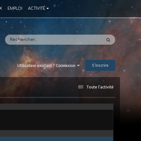
X
EMPLOI
ACTIVITÉ
S’inscrire
Utilisateur existant ? Connexion
Toute l’activité