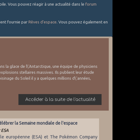
oile. Vous pouvez réagir à une actualité dans le
forum
ment fournie par
Rêves d'espace
. Vous pouvez également en
ns la glace de l\'Antarctique, une équipe de physiciens
losions stellaires massives. Ils publient leur étude
inage du Soleil il y a quelques millions d\'années,
Accéder à la suite de l'actualité
élébrer la Semaine mondiale de l'espace
 ESA
iale européenne (ESA) et The Pokémon Company