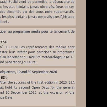
patial Euclid vient de permettre la découverte de
i les plus lointains jamais observés. Deux de ces
ies alimentés par des trous noirs supermassifs,
 les plus lointains jamais observés dans l\'histoire
llent...
ticiper au programme média pour le lancement de
 ESA
 N° 33–2026 Les représentants des médias sont
fester leur intérêt pour participer au programme
é au lancement du satellite météorologique MTG-
rd Generation,) qui aura...
adquarters, 19 and 20 September 2026
 ESA
After the success of the first edition in 2025, ESA
ill hold its second Open Days for the general
and 20 September 2026, at the occasion of the
age Days.