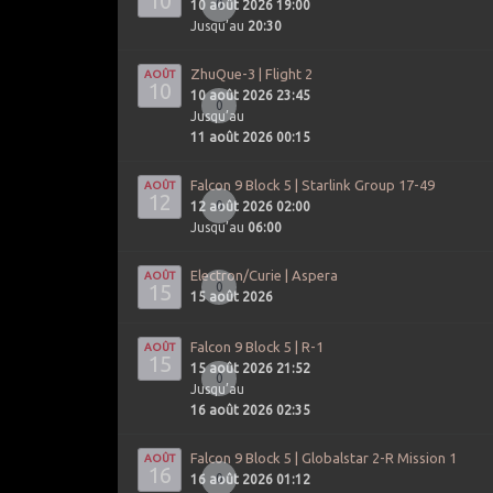
10
0
10 août 2026 19:00
Jusqu’au
20:30
ZhuQue-3 | Flight 2
AOÛT
10
10 août 2026 23:45
0
Jusqu’au
11 août 2026 00:15
Falcon 9 Block 5 | Starlink Group 17-49
AOÛT
12
0
12 août 2026 02:00
Jusqu’au
06:00
Electron/Curie | Aspera
AOÛT
15
0
15 août 2026
Falcon 9 Block 5 | R-1
AOÛT
15
15 août 2026 21:52
0
Jusqu’au
16 août 2026 02:35
Falcon 9 Block 5 | Globalstar 2-R Mission 1
AOÛT
16
0
16 août 2026 01:12