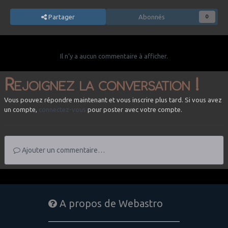
Partager
Abonnés
0
Il n’y a aucun commentaire à afficher.
Rejoignez la conversation !
Vous pouvez répondre maintenant et vous inscrire plus tard. Si vous avez
un compte,
connectez-vous
pour poster avec votre compte.
Ajouter un commentaire…
A propos de Webastro