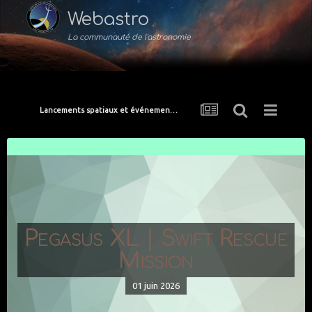
Webastro
La communauté de l'astronomie
Lancements spatiaux et événements de l'ISS
Pegasus XL | Swift Rescue
Mission
01 juin 2026