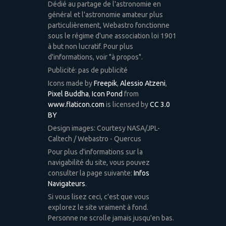
Dédié au partage de l'astronomie en
général et l'astronomie amateur plus
particulièrement, Webastro fonctionne
sous le régime d'une association loi 1901
à but non lucratif. Pour plus
d'informations, voir "à propos".
Publicité: pas de publicité
Icons made by
Freepik
,
Alessio Atzeni
,
Pixel Buddha
,
Icon Pond
from
www.flaticon.com
is licensed by
CC 3.0
BY
Design images: Courtesy NASA/JPL-
Caltech / Webastro - Quercus
Pour plus d'informations sur la
navigabilité du site, vous pouvez
consulter la page suivante:
Infos
Navigateurs
.
Si vous lisez ceci, c'est que vous
explorez le site vraiment à fond.
Personne ne scrolle jamais jusqu'en bas.