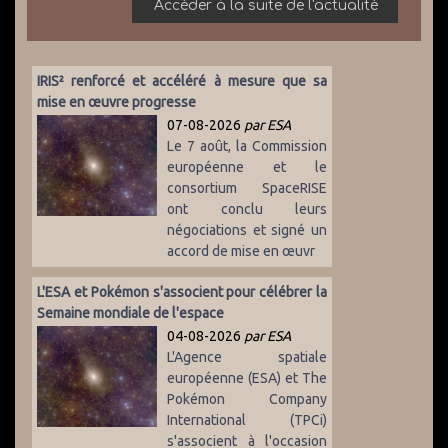
Accéder à la suite de l'actualité
IRIS² renforcé et accéléré à mesure que sa
mise en œuvre progresse
07-08-2026
par ESA
Le 7 août, la Commission
européenne et le
consortium SpaceRISE
ont conclu leurs
négociations et signé un
accord de mise en œuvr
L'ESA et Pokémon s'associent pour célébrer la
Semaine mondiale de l'espace
04-08-2026
par ESA
L'Agence spatiale
européenne (ESA) et The
Pokémon Company
International (TPCi)
s'associent à l'occasion