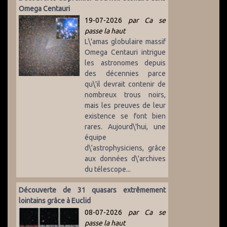
Omega Centauri
19-07-2026
par Ca se
passe la haut
L\'amas globulaire massif
Omega Centauri intrigue
les astronomes depuis
des décennies parce
qu\'il devrait contenir de
nombreux trous noirs,
mais les preuves de leur
existence se font bien
rares. Aujourd\'hui, une
équipe
d\'astrophysiciens, grâce
aux données d\'archives
du télescope...
Découverte de 31 quasars extrêmement
lointains grâce à Euclid
08-07-2026
par Ca se
passe la haut