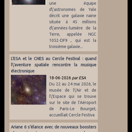
une équipe
d\'astronomes de Yale
décrit une galaxie naine
située à 45 millions
d\'années-lumière de la
Terre, appelée NGC
1052-DF9 , qui est la
troisième galaxie...
L'ESA et le CNES au Cercle Festival : quand
l\'aventure spatiale rencontre la musique
électronique
18-06-2026
par ESA
Du 22 au 24 mai 2026, le
musée de l\'Air et de
l\'Espace qui se trouve
sur le site de l'Aéroport
de Paris-Le Bourget,
accueillait Cercle Festiva
Ariane 6 s'élance avec de nouveaux boosters