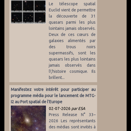
Le télescope spatial
Euclid vient de permettre
la découverte de 31
quasars parmi les plus
lointains jamais observés.
Deux de ces cœurs de
galaxies alimentés par
des trous noirs
supermassifs, sont les
quasars les plus lointains
jamais observés dans
l\'histoire cosmique. Ils
brillent...
Manifestez votre intérêt pour participer au
programme média pour le lancement de MTG-
I2 au Port spatial de l'Europe
02-07-2026
par ESA
Press Release N° 33–
2026 Les représentants
des médias sont invités à