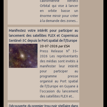
californienne Reflect
Orbital qui vise à lancer
en orbite basse un
énorme miroir pour créer
à la demande des zones...
Manifestez votre intérêt pour participer au
lancement des satellites FLEX et Copernicus
Sentinel-3C depuis le Port spatial de l\'Europe
20-07-2026
par ESA
Press Release N° 35–
2026 Les représentants
des médias sont invités à
manifester leur intérêt
pour participer au
programme presse
organisé au Port spatial
de l\'Europe en Guyane à
l'occasion du lancement
des satellites FLEX et...
Découverte du premier trou noir stellaire dans