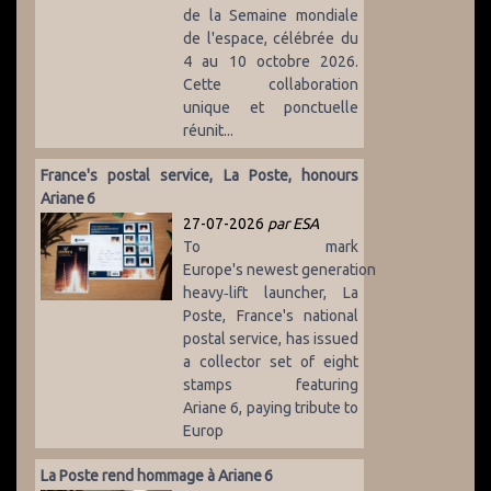
de la Semaine mondiale
de l'espace, célébrée du
4 au 10 octobre 2026.
Cette collaboration
unique et ponctuelle
réunit...
France's postal service, La Poste, honours
Ariane 6
27-07-2026
par ESA
To mark
Europe's newest generation
heavy‑lift launcher, La
Poste, France's national
postal service, has issued
a collector set of eight
stamps featuring
Ariane 6, paying tribute to
Europ
La Poste rend hommage à Ariane 6