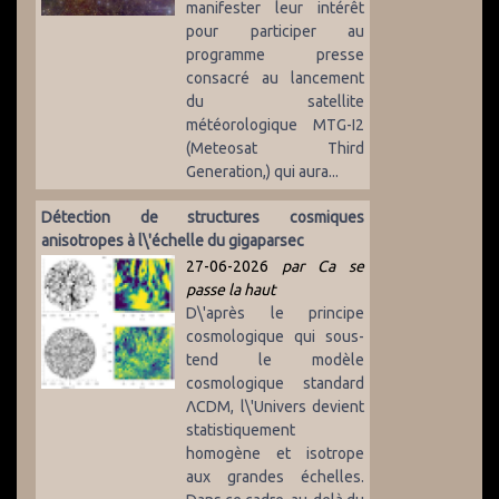
manifester leur intérêt
pour participer au
programme presse
consacré au lancement
du satellite
météorologique MTG-I2
(Meteosat Third
Generation,) qui aura...
Détection de structures cosmiques
anisotropes à l\'échelle du gigaparsec
27-06-2026
par Ca se
passe la haut
D\'après le principe
cosmologique qui sous-
tend le modèle
cosmologique standard
ΛCDM, l\'Univers devient
statistiquement
homogène et isotrope
aux grandes échelles.