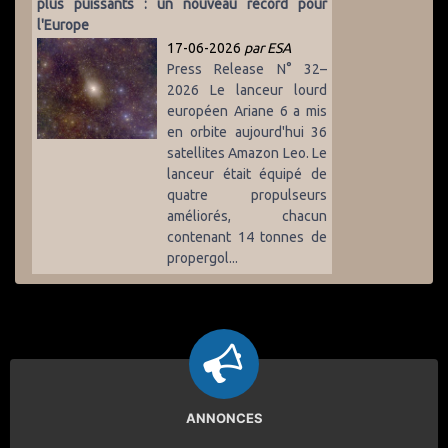
plus puissants : un nouveau record pour
l'Europe
17-06-2026
par ESA
Press Release N° 32–
2026 Le lanceur lourd
européen Ariane 6 a mis
en orbite aujourd'hui 36
satellites Amazon Leo. Le
lanceur était équipé de
quatre propulseurs
améliorés, chacun
contenant 14 tonnes de
propergol...
ANNONCES