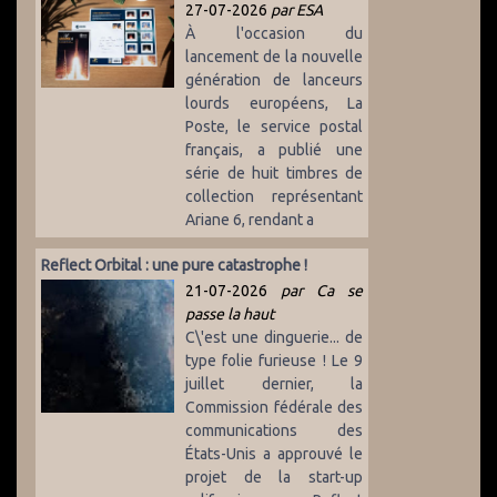
27-07-2026
par ESA
À l'occasion du
lancement de la nouvelle
génération de lanceurs
lourds européens, La
Poste, le service postal
français, a publié une
série de huit timbres de
collection représentant
Ariane 6, rendant a
Reflect Orbital : une pure catastrophe !
21-07-2026
par Ca se
passe la haut
C\'est une dinguerie... de
type folie furieuse ! Le 9
juillet dernier, la
Commission fédérale des
communications des
États-Unis a approuvé le
projet de la start-up