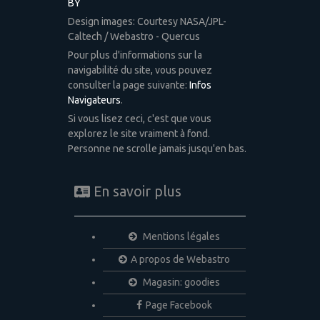
BY
Design images: Courtesy NASA/JPL-
Caltech / Webastro - Quercus
Pour plus d'informations sur la
navigabilité du site, vous pouvez
consulter la page suivante:
Infos
Navigateurs
.
Si vous lisez ceci, c'est que vous
explorez le site vraiment à fond.
Personne ne scrolle jamais jusqu'en bas.
En savoir plus
Mentions légales
A propos de Webastro
Magasin: goodies
Page Facebook