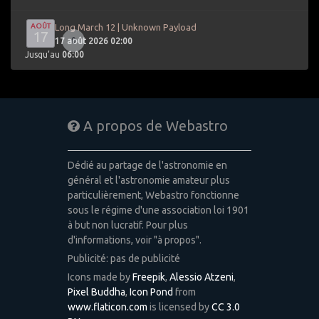
AOÛT
Long March 12 | Unknown Payload
17
0
17 août 2026 02:00
Jusqu’au
06:00
A propos de Webastro
Dédié au partage de l'astronomie en
général et l'astronomie amateur plus
particulièrement, Webastro fonctionne
sous le régime d'une association loi 1901
à but non lucratif. Pour plus
d'informations, voir "à propos".
Publicité: pas de publicité
Icons made by
Freepik
,
Alessio Atzeni
,
Pixel Buddha
,
Icon Pond
from
www.flaticon.com
is licensed by
CC 3.0