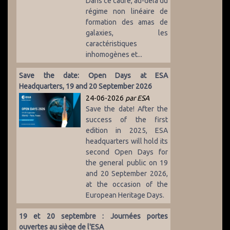
Dans ce cadre, au-delà du
régime non linéaire de
formation des amas de
galaxies, les
caractéristiques
inhomogènes et...
Save the date: Open Days at ESA
Headquarters, 19 and 20 September 2026
24-06-2026
par ESA
Save the date! After the
success of the first
edition in 2025, ESA
headquarters will hold its
second Open Days for
the general public on 19
and 20 September 2026,
at the occasion of the
European Heritage Days.
19 et 20 septembre : Journées portes
ouvertes au siège de l'ESA