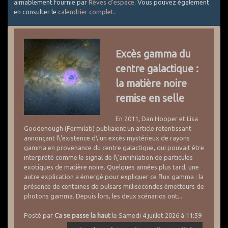
aimablement fournie par
Rêves d'espace
. Vous pouvez également
en consulter le
calendrier complet
.
Excès gamma du
centre galactique :
la matière noire
remise en selle
En 2011, Dan Hooper et Lisa
Goodenough (Fermilab) publiaient un article retentissant
annonçant l\'existence d\'un excès mystérieux de rayons
gamma en provenance du centre galactique, qui pouvait être
interprété comme le signal de l\'annihilation de particules
exotiques de matière noire. Quelques années plus tard, une
autre explication a émergé pour expliquer ce flux gamma : la
présence de centaines de pulsars millisecondes émetteurs de
photons gamma. Depuis lors, les deux scénarios ont...
Posté par
Ca se passe la haut
le Samedi 4 juillet 2026 à 11:59