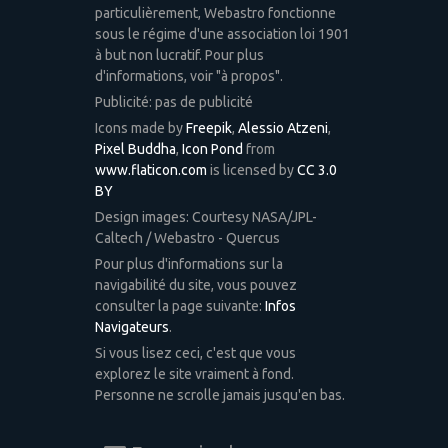
particulièrement, Webastro fonctionne
sous le régime d'une association loi 1901
à but non lucratif. Pour plus
d'informations, voir "à propos".
Publicité: pas de publicité
Icons made by
Freepik
,
Alessio Atzeni
,
Pixel Buddha
,
Icon Pond
from
www.flaticon.com
is licensed by
CC 3.0
BY
Design images: Courtesy NASA/JPL-
Caltech / Webastro - Quercus
Pour plus d'informations sur la
navigabilité du site, vous pouvez
consulter la page suivante:
Infos
Navigateurs
.
Si vous lisez ceci, c'est que vous
explorez le site vraiment à fond.
Personne ne scrolle jamais jusqu'en bas.