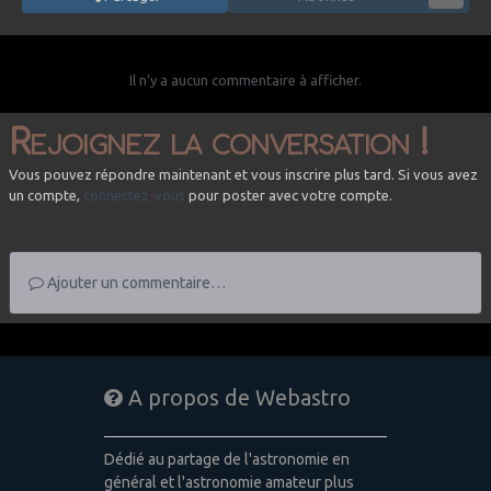
Il n’y a aucun commentaire à afficher.
Rejoignez la conversation !
Vous pouvez répondre maintenant et vous inscrire plus tard. Si vous avez
un compte,
connectez-vous
pour poster avec votre compte.
Ajouter un commentaire…
A propos de Webastro
Dédié au partage de l'astronomie en
général et l'astronomie amateur plus