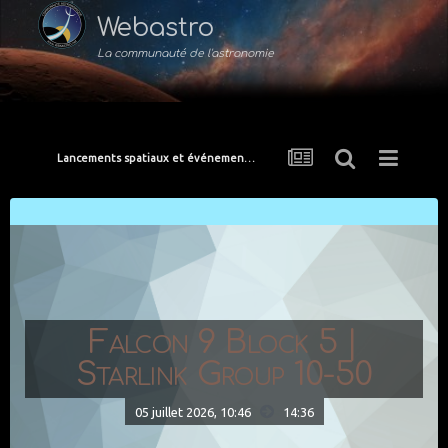
Webastro
La communauté de l'astronomie
Lancements spatiaux et événements de l'ISS
Falcon 9 Block 5 |
Starlink Group 10-50
05 juillet 2026, 10:46
14:36