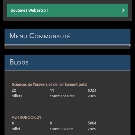
Soutenez Webastro !
Menu Communauté
Blogs
Sciences de l'univers et de l'infiniment petit
22
11
6323
billets
commentaires
vues
ASTROBOOK 21
0
0
5004
billet
commentaire
vues