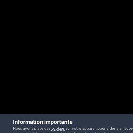
Information importante
Nous avons placé des
cookies
sur votre appareil pour aider à améliore