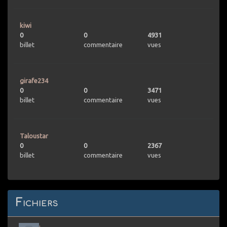
kiwi
0
0
4931
billet
commentaire
vues
girafe234
0
0
3471
billet
commentaire
vues
Taloustar
0
0
2367
billet
commentaire
vues
Fichiers