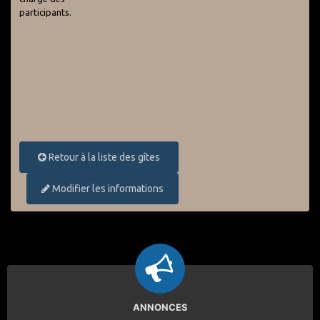
participants.
Retour à la liste des gîtes
Modifier les informations
ANNONCES