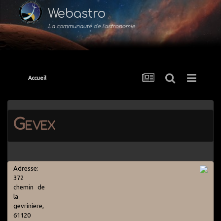
Webastro
La communauté de l'astronomie
Accueil
Gevex
Adresse:
372
chemin de
la
gevriniere,
61120