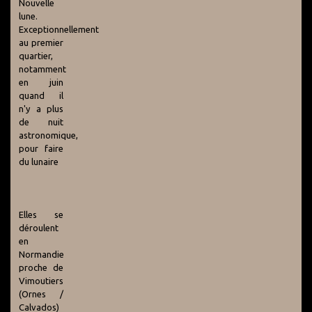
Nouvelle
lune.
Exceptionnellement
au premier
quartier,
notamment
en juin
quand il
n'y a plus
de nuit
astronomique,
pour faire
du lunaire
Elles se
déroulent
en
Normandie
proche de
Vimoutiers
(Ornes /
Calvados)