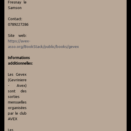
Fresnay le
Samson
Contact:
0789227286
Site web:
https://avex-
asso.org/BookStack/public/books/gevex
Informations
additionnelles:
Les Gevex
(Gevriniere
- Avex)
sont des
sorties
mensuelles
organisées
par le club
AVEX
Les