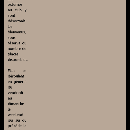
externes
au club y
sont
désormais
les
bienvenus,
sous
réserve du
nombre de
places
disponibles.
Elles se
déroulent
en général
du
vendredi
au
dimanche
le
weekend
qui sui ou
précède la