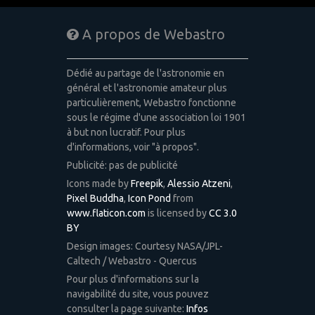
A propos de Webastro
Dédié au partage de l'astronomie en
général et l'astronomie amateur plus
particulièrement, Webastro fonctionne
sous le régime d'une association loi 1901
à but non lucratif. Pour plus
d'informations, voir "à propos".
Publicité: pas de publicité
Icons made by
Freepik
,
Alessio Atzeni
,
Pixel Buddha
,
Icon Pond
from
www.flaticon.com
is licensed by
CC 3.0
BY
Design images: Courtesy NASA/JPL-
Caltech / Webastro - Quercus
Pour plus d'informations sur la
navigabilité du site, vous pouvez
consulter la page suivante:
Infos