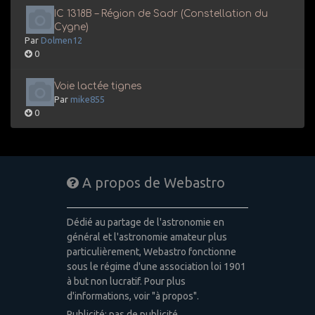
IC 1318B – Région de Sadr (Constellation du
Cygne)
Par
Dolmen12
0
Voie lactée tignes
Par
mike855
0
A propos de Webastro
Dédié au partage de l'astronomie en
général et l'astronomie amateur plus
particulièrement, Webastro fonctionne
sous le régime d'une association loi 1901
à but non lucratif. Pour plus
d'informations, voir "à propos".
Publicité: pas de publicité