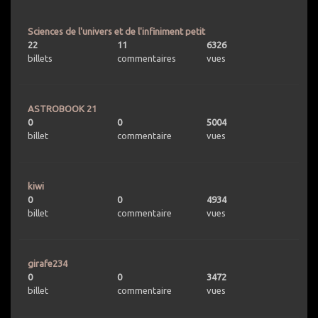
Sciences de l'univers et de l'infiniment petit
22
11
6326
billets
commentaires
vues
ASTROBOOK 21
0
0
5004
billet
commentaire
vues
kiwi
0
0
4934
billet
commentaire
vues
girafe234
0
0
3472
billet
commentaire
vues