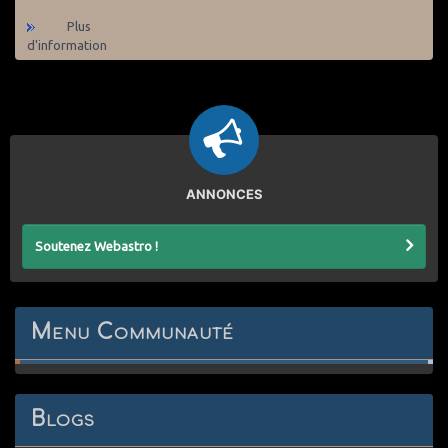
Plus
d'information
ANNONCES
Soutenez Webastro !
Menu Communauté
Blogs