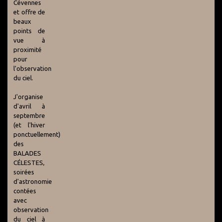
Cévennes
et offre de
beaux
points de
vue à
proximité
pour
l'observation
du ciel.
J'organise
d'avril à
septembre
(et l'hiver
ponctuellement)
des
BALADES
CÉLESTES,
soirées
d'astronomie
contées
avec
observation
du ciel à