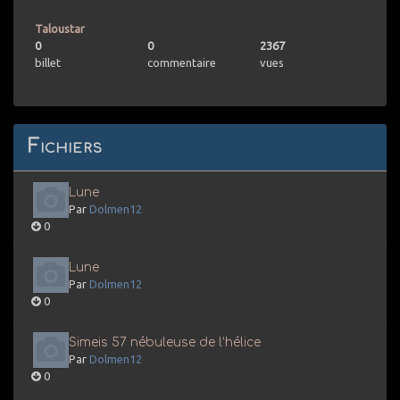
Taloustar
0
0
2367
billet
commentaire
vues
Fichiers
Lune
Par
Dolmen12
0
Lune
Par
Dolmen12
0
Simeis 57 nébuleuse de l’hélice
Par
Dolmen12
0