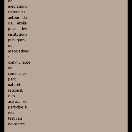
de
médiations
culturelles
autour du
ciel étoilé
pour les
institutions
publiques
ou
associatives
:
communauté
de
communes,
parc
naturel
régional,
club
astro... et
participe à
des
festivals
de contes.