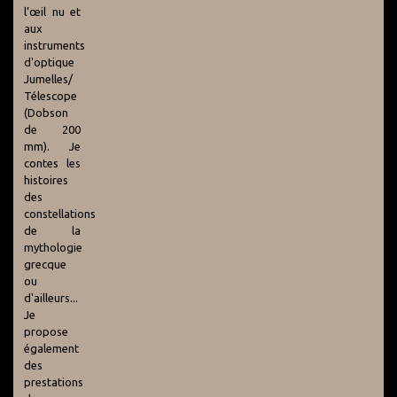
l’œil nu et
aux
instruments
d'optique
Jumelles/
Télescope
(Dobson
de 200
mm). Je
contes les
histoires
des
constellations
de la
mythologie
grecque
ou
d'ailleurs...
Je
propose
également
des
prestations