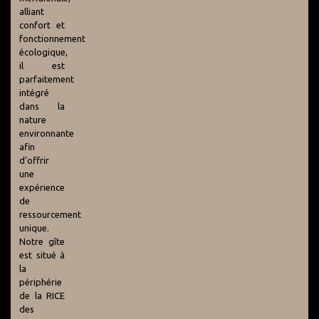
alliant
confort et
fonctionnement
écologique,
il est
parfaitement
intégré
dans la
nature
environnante
afin
d’offrir
une
expérience
de
ressourcement
unique.
Notre gîte
est situé à
la
périphérie
de la RICE
des