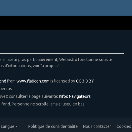
ie amateur plus particulièrement, Webastro fonctionne sous le
us d'informations, voir "à propos".
Pond
from
www.flaticon.com
is licensed by
CC 3.0 BY
Quercus
ouvez consulter la page suivante:
Infos Navigateurs
.
 à fond. Personne ne scrolle jamais jusqu'en bas.
Langue
Politique de confidentialité
Nous contacter
Cookies