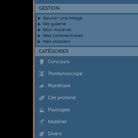
GESTION
Ajouter une image
Ma galerie
Mon matériel
Mes commentaires
Mes dossiers
CATÉGORIES
Concours
Trombinoscope
Planétaire
Ciel profond
Paysages
Matériel
Divers