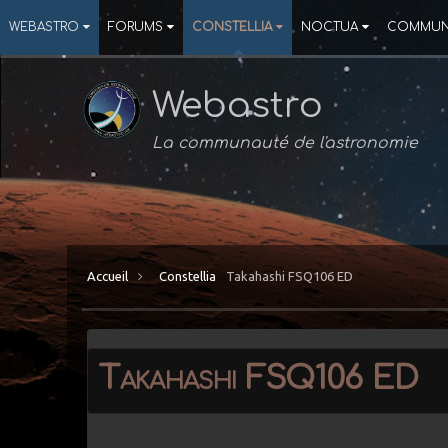
WEBASTRO
FORUMS
CONSTELLIA
NOCTUA
COMMUN
Webastro
La communauté de l'astronomie
Accueil
Constellia
Takahashi FSQ106 ED
Takahashi FSQ106 ED