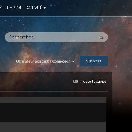
X
EMPLOI
ACTIVITÉ
S’inscrire
Utilisateur existant ? Connexion
Toute l’activité