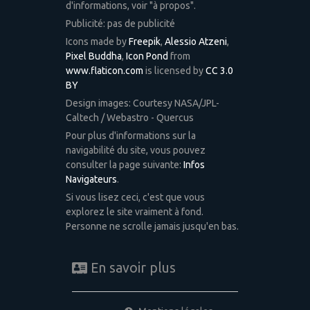
d'informations, voir "à propos".
Publicité: pas de publicité
Icons made by
Freepik
,
Alessio Atzeni
,
Pixel Buddha
,
Icon Pond
from
www.flaticon.com
is licensed by
CC 3.0
BY
Design images: Courtesy NASA/JPL-
Caltech / Webastro - Quercus
Pour plus d'informations sur la
navigabilité du site, vous pouvez
consulter la page suivante:
Infos
Navigateurs
.
Si vous lisez ceci, c'est que vous
explorez le site vraiment à fond.
Personne ne scrolle jamais jusqu'en bas.
En savoir plus