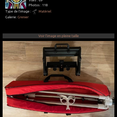
Vues :
69
Photos :
118
Type de l'image :
Matériel
Galerie:
Grenier
Voir l'image en pleine taille