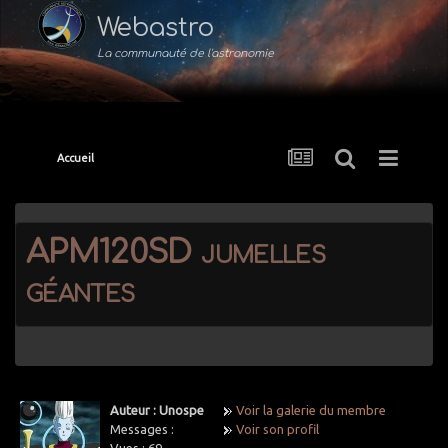
Webastro
La communauté de l'astronomie
Accueil
APM120SD jumelles
géantes
Auteur : Unospe
Voir la galerie du membre
Messages :
Voir son profil