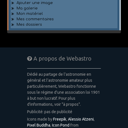
Ajouter une image
Ma galerie
Mon matériel
Mes commentaires
Mes dossiers
A propos de Webastro
Dédié au partage de l'astronomie en
général et l'astronomie amateur plus
particulièrement, Webastro fonctionne
sous le régime d'une association loi 1901
à but non lucratif. Pour plus
d'informations, voir "à propos".
Publicité: pas de publicité
Icons made by
Freepik
,
Alessio Atzeni
,
Pixel Buddha
,
Icon Pond
from