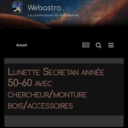
Webastro
La communauté de l'astronomie
Accueil
Lunette Secretan année
50-60 avec
chercheur/monture
bois/accessoires