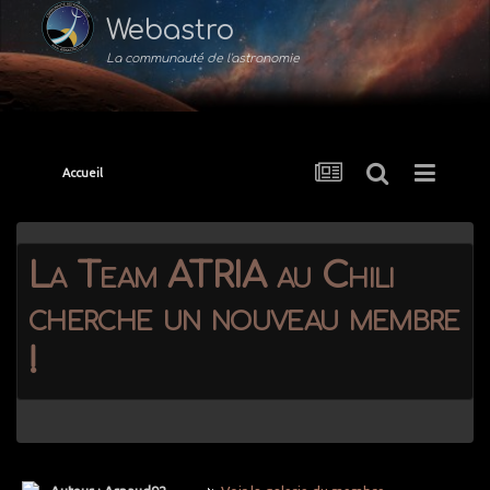
Webastro
La communauté de l'astronomie
Accueil
La Team ATRIA au Chili
cherche un nouveau membre
!