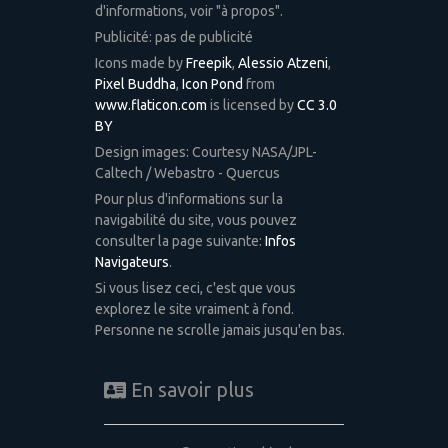
d'informations, voir "à propos".
Publicité: pas de publicité
Icons made by
Freepik
,
Alessio Atzeni
,
Pixel Buddha
,
Icon Pond
from
www.flaticon.com
is licensed by
CC 3.0
BY
Design images: Courtesy NASA/JPL-
Caltech / Webastro - Quercus
Pour plus d'informations sur la
navigabilité du site, vous pouvez
consulter la page suivante:
Infos
Navigateurs
.
Si vous lisez ceci, c'est que vous
explorez le site vraiment à fond.
Personne ne scrolle jamais jusqu'en bas.
En savoir plus