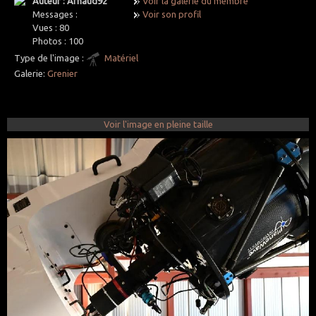
Auteur : Arnaud92
Voir la galerie du membre
Messages :
Voir son profil
Vues :
80
Photos :
100
Type de l'image :
Matériel
Galerie:
Grenier
Voir l'image en pleine taille