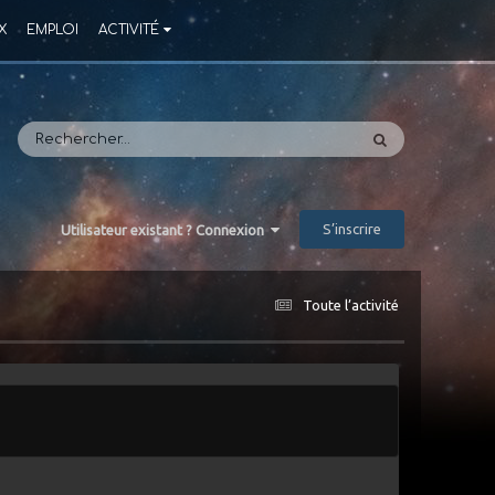
X
EMPLOI
ACTIVITÉ
S’inscrire
Utilisateur existant ? Connexion
Toute l’activité