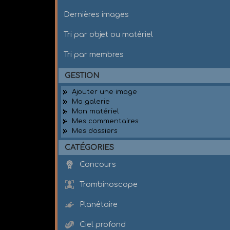
Dernières images
Tri par objet ou matériel
Tri par membres
GESTION
Ajouter une image
Ma galerie
Mon matériel
Mes commentaires
Mes dossiers
CATÉGORIES
Concours
Trombinoscope
Planétaire
Ciel profond