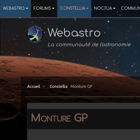
WEBASTRO
FORUMS
CONSTELLIA
NOCTUA
COMMUN
Webastro
La communauté de l'astronomie
Accueil
Constellia
Monture GP
Monture GP