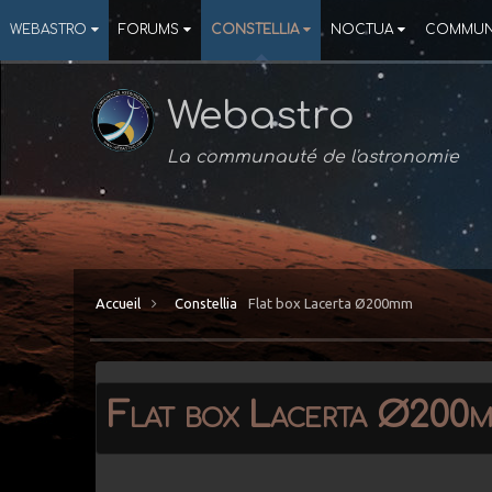
WEBASTRO
FORUMS
CONSTELLIA
NOCTUA
COMMUN
Webastro
La communauté de l'astronomie
Accueil
Constellia
Flat box Lacerta Ø200mm
Flat box Lacerta Ø200