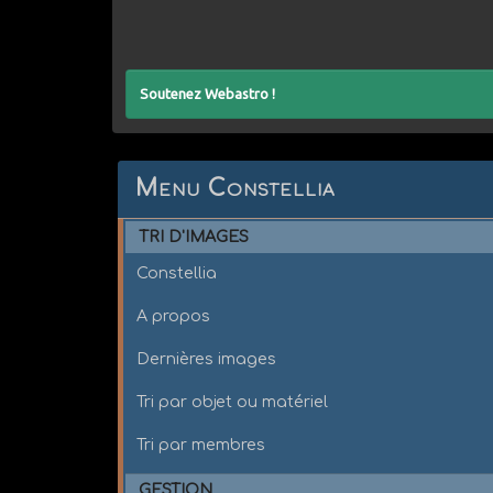
Soutenez Webastro !
Menu Constellia
TRI D'IMAGES
Constellia
A propos
Dernières images
Tri par objet ou matériel
Tri par membres
GESTION