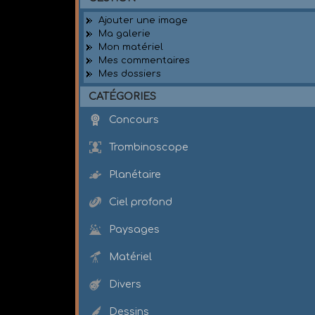
Ajouter une image
Ma galerie
Mon matériel
Mes commentaires
Mes dossiers
CATÉGORIES
Concours
Trombinoscope
Planétaire
Ciel profond
Paysages
Matériel
Divers
Dessins