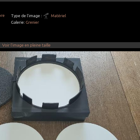
bre
Type de l'image :
Matériel
Galerie:
Grenier
Voir l'image en pleine taille