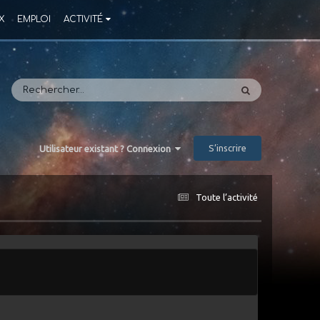
X
EMPLOI
ACTIVITÉ
S’inscrire
Utilisateur existant ? Connexion
Toute l’activité