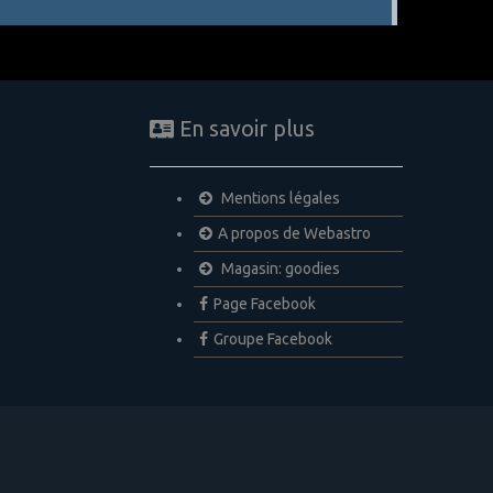
En savoir plus
Mentions légales
A propos de Webastro
Magasin: goodies
Page Facebook
Groupe Facebook