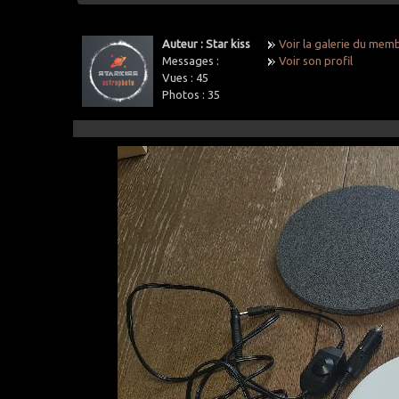
Auteur : Star kiss
Voir la galerie du mem
Messages :
Voir son profil
Vues :
45
Photos :
35