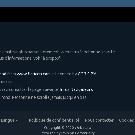
ie amateur plus particulièrement, Webastro fonctionne sous le
us d'informations, voir "à propos".
Pond
from
www.flaticon.com
is licensed by
CC 3.0 BY
Quercus
ouvez consulter la page suivante:
Infos Navigateurs
.
 à fond. Personne ne scrolle jamais jusqu'en bas.
Langue
Politique de confidentialité
Nous contacter
Cookies
Copyright © 2020 Webastro
Powered by Invision Community