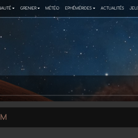
AUTÉ
GRENIER
MÉTÉO
EPHÉMÉRIDES
ACTUALITÉS
JEU
mm