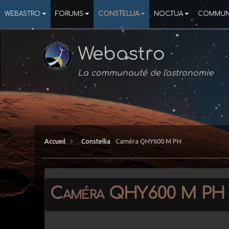
WEBASTRO
FORUMS
CONSTELLIA
NOCTUA
COMMUN
Webastro
La communauté de l'astronomie
Accueil
Constellia
Caméra QHY600 M PH
Caméra QHY600 M PH