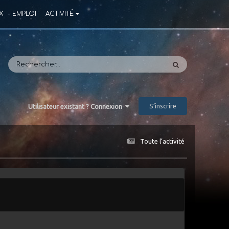
X
EMPLOI
ACTIVITÉ
S’inscrire
Utilisateur existant ? Connexion
Toute l’activité