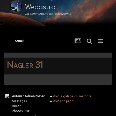
Webastro
La communauté de l'astronomie
Accueil
Nagler 31
Auteur : AdrienRozier
Voir la galerie du membre
Messages :
Voir son profil
Vues :
38
Photos :
105