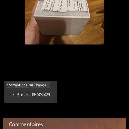
Informations sur l'image
Prise le: 15-07-2025
Commentaires :