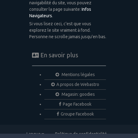
navigabilité du site, vous pouvez
consulter la page suivante:
Infos
Navigateurs
.
Si vous lisez ceci, c'est que vous
explorez le site vraiment à fond.
Personne ne scrolle jamais jusqu'en bas.
En savoir plus
Mentions légales
A propos de Webastro
Magasin: goodies
Page Facebook
Groupe Facebook
Langue
Politique de confidentialité