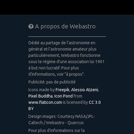
A propos de Webastro
Dédié au partage de l'astronomie en
général et l'astronomie amateur plus
particulièrement, Webastro fonctionne
sous le régime d'une association loi 1901
à but non lucratif. Pour plus
d'informations, voir "à propos".
Publicité: pas de publicité
Icons made by
Freepik
,
Alessio Atzeni
,
Pixel Buddha
,
Icon Pond
from
www.flaticon.com
is licensed by
CC 3.0
BY
Design images: Courtesy NASA/JPL-
Caltech / Webastro - Quercus
Pour plus d'informations sur la