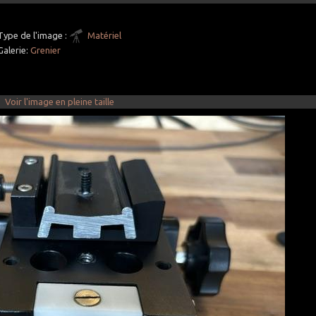
Type de l'image :
Matériel
Galerie:
Grenier
Voir l'image en pleine taille