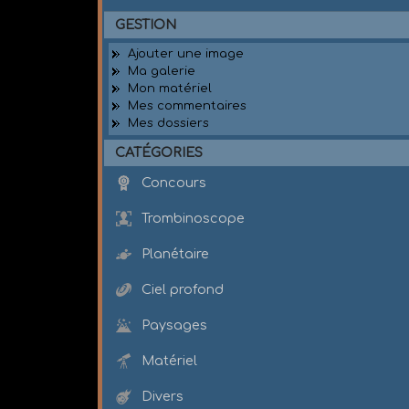
GESTION
Ajouter une image
Ma galerie
Mon matériel
Mes commentaires
Mes dossiers
CATÉGORIES
Concours
Trombinoscope
Planétaire
Ciel profond
Paysages
Matériel
Divers