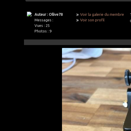
Auteur : Ollive78
Voir la galerie du membre
Messages :
Voir son profil
Vues :
25
Photos :
9