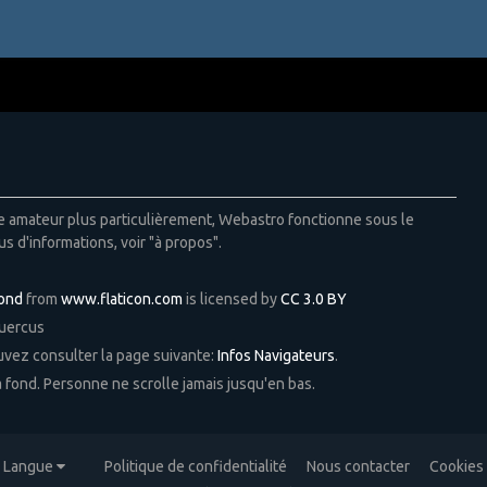
ie amateur plus particulièrement, Webastro fonctionne sous le
us d'informations, voir "à propos".
Pond
from
www.flaticon.com
is licensed by
CC 3.0 BY
Quercus
ouvez consulter la page suivante:
Infos Navigateurs
.
 à fond. Personne ne scrolle jamais jusqu'en bas.
Langue
Politique de confidentialité
Nous contacter
Cookies