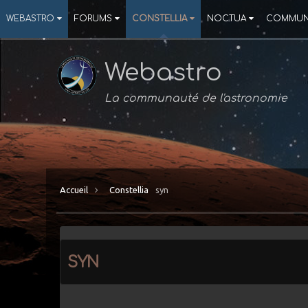
WEBASTRO
FORUMS
CONSTELLIA
NOCTUA
COMMUN
Webastro
La communauté de l'astronomie
Accueil
Constellia
syn
syn