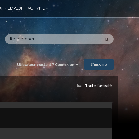
X
EMPLOI
ACTIVITÉ
S’inscrire
Utilisateur existant ? Connexion
Toute l’activité