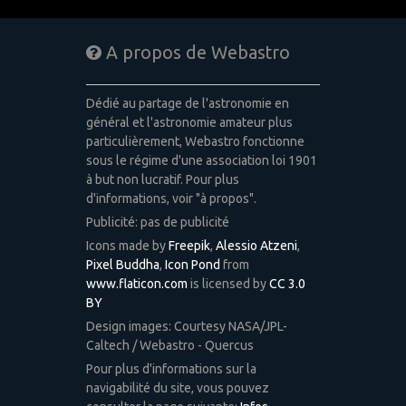
A propos de Webastro
Dédié au partage de l'astronomie en
général et l'astronomie amateur plus
particulièrement, Webastro fonctionne
sous le régime d'une association loi 1901
à but non lucratif. Pour plus
d'informations, voir "à propos".
Publicité: pas de publicité
Icons made by
Freepik
,
Alessio Atzeni
,
Pixel Buddha
,
Icon Pond
from
www.flaticon.com
is licensed by
CC 3.0
BY
Design images: Courtesy NASA/JPL-
Caltech / Webastro - Quercus
Pour plus d'informations sur la
navigabilité du site, vous pouvez