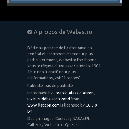
A propos de Webastro
Dédié au partage de l'astronomie en
général et l'astronomie amateur plus
particulièrement, Webastro fonctionne
sous le régime d'une association loi 1901
à but non lucratif. Pour plus
d'informations, voir "à propos".
Publicité: pas de publicité
Icons made by
Freepik
,
Alessio Atzeni
,
Pixel Buddha
,
Icon Pond
from
www.flaticon.com
is licensed by
CC 3.0
BY
Design images: Courtesy NASA/JPL-
Caltech / Webastro - Quercus