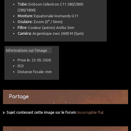
Tube:
Dobson Celestron C11 280/2800
(280/1800)
Monture:
Equatoriale losmandy G11
Oculaire:
Zoom (0° / 0mm)
Filtre:
Couleur (autres) Antlia 3nm
Caméra:
Argentique zwo 2600 M (5µm)
Informations sur l'image
Prise le: 22-05-2026
ISO
Distance focale: mm
Partage
Sujet contenant cette image sur le forum:
Incorrigible flat