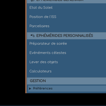
Etat du Soleil
Position de l'ISS
Parcellaires
EPHÉMÉRIDES PERSONNALISÉS
Préparateur de soirée
Evénéments célestes
Lever des objets
Calculateurs
GESTION
Préférences