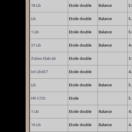
18 Lib
Etoile double
Balance
5
Lib
Etoile double
Balance
5.
1 Lib
Etoile double
Balance
5.
37 Lib
Etoile double
Balance
4
Zuben Elakrab
Etoile double
3
Iot Lib657
Etoile double
4
Lib
Etoile double
Balance
5
HR 5720
Etoile
5
1 Lib
Etoile double
Balance
4
16 Lib
Etoile double
Balance
4