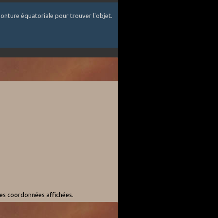
onture équatoriale pour trouver l'objet.
les coordonnées affichées.