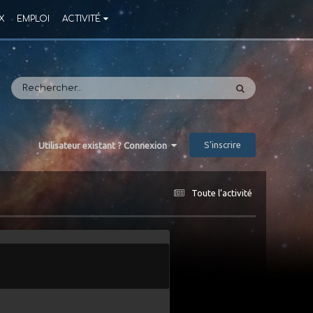
X
EMPLOI
ACTIVITÉ
S’inscrire
Utilisateur existant ? Connexion
Toute l’activité