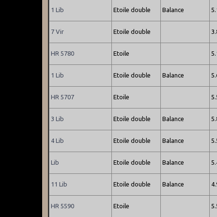
1 Lib
Etoile double
Balance
5
7 Vir
Etoile double
3
HR 5780
Etoile
5
1 Lib
Etoile double
Balance
5
HR 5707
Etoile
5
3 Lib
Etoile double
Balance
5
4 Lib
Etoile double
Balance
5.
Lib
Etoile double
Balance
5
11 Lib
Etoile double
Balance
4
HR 5590
Etoile
5