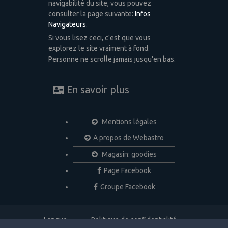
navigabilité du site, vous pouvez
consulter la page suivante:
Infos
Navigateurs
.
Si vous lisez ceci, c'est que vous
explorez le site vraiment à fond.
Personne ne scrolle jamais jusqu'en bas.
En savoir plus
Mentions légales
A propos de Webastro
Magasin: goodies
Page Facebook
Groupe Facebook
Langue
Politique de confidentialité