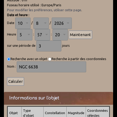
Altitude : 0 m
Fuseau horaire utilisé : Europe/Paris
Pour modifier les préférences, utiliser cette page
.
Date et heure :
Date
/
/
Heure
:
:
sur une période de
jours
Recherche avec un objet
Recherche à partir des coordonnées
Nom :
Informations sur l'objet
Type
Coordonnées
Objet
Constellation
Magnitude
d'objet
célestes