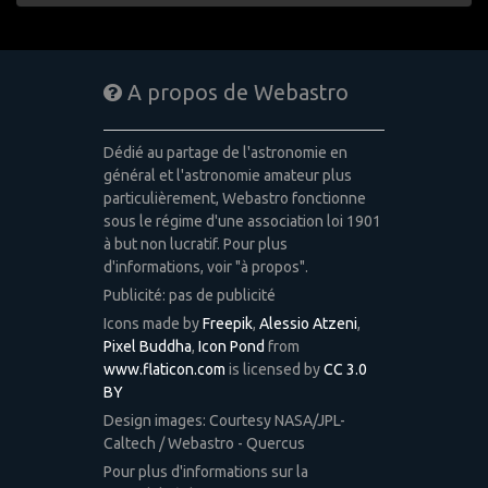
A propos de Webastro
Dédié au partage de l'astronomie en
général et l'astronomie amateur plus
particulièrement, Webastro fonctionne
sous le régime d'une association loi 1901
à but non lucratif. Pour plus
d'informations, voir "à propos".
Publicité: pas de publicité
Icons made by
Freepik
,
Alessio Atzeni
,
Pixel Buddha
,
Icon Pond
from
www.flaticon.com
is licensed by
CC 3.0
BY
Design images: Courtesy NASA/JPL-
Caltech / Webastro - Quercus
Pour plus d'informations sur la