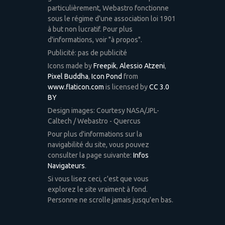
particulièrement, Webastro fonctionne
sous le régime d'une association loi 1901
à but non lucratif. Pour plus
d'informations, voir "à propos".
Publicité: pas de publicité
Icons made by
Freepik
,
Alessio Atzeni
,
Pixel Buddha
,
Icon Pond
from
www.flaticon.com
is licensed by
CC 3.0
BY
Design images: Courtesy NASA/JPL-
Caltech / Webastro - Quercus
Pour plus d'informations sur la
navigabilité du site, vous pouvez
consulter la page suivante:
Infos
Navigateurs
.
Si vous lisez ceci, c'est que vous
explorez le site vraiment à fond.
Personne ne scrolle jamais jusqu'en bas.