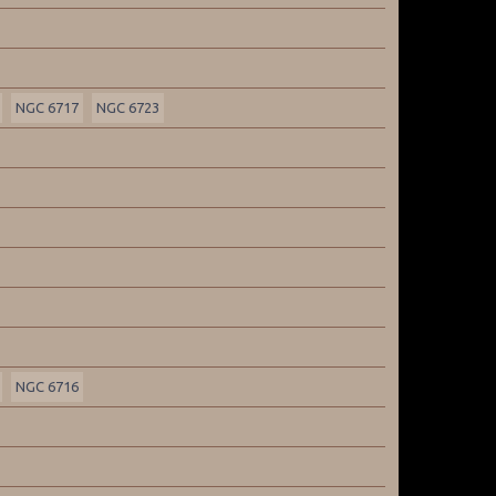
NGC 6717
NGC 6723
NGC 6716