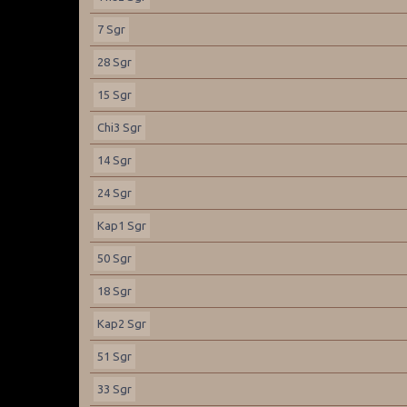
7 Sgr
28 Sgr
15 Sgr
Chi3 Sgr
14 Sgr
24 Sgr
Kap1 Sgr
50 Sgr
18 Sgr
Kap2 Sgr
51 Sgr
33 Sgr