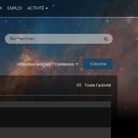
X
EMPLOI
ACTIVITÉ
S’inscrire
Utilisateur existant ? Connexion
Toute l’activité