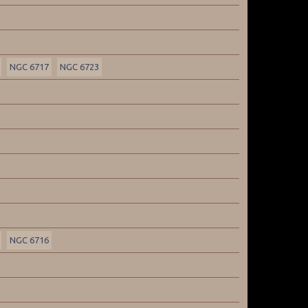
NGC 6717
NGC 6723
NGC 6716