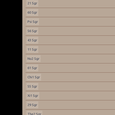
21 Sgr
60 Sgr
Psi Sgr
56 Sgr
43 Sgr
11 Sgr
Nu2 Sgr
61 Sgr
Chi1 Sgr
55 Sgr
Xi1 Sgr
29 Sgr
The2 Sgr