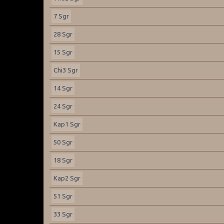
7 Sgr
28 Sgr
15 Sgr
Chi3 Sgr
14 Sgr
24 Sgr
Kap1 Sgr
50 Sgr
18 Sgr
Kap2 Sgr
51 Sgr
33 Sgr