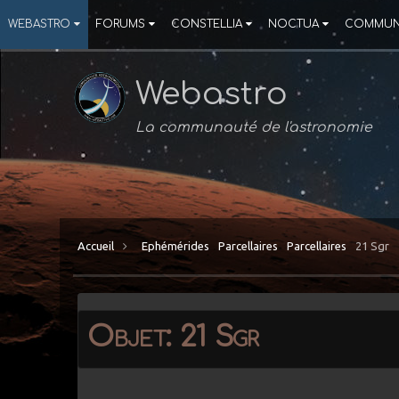
WEBASTRO
FORUMS
CONSTELLIA
NOCTUA
COMMUN
Webastro
La communauté de l'astronomie
Accueil
Ephémérides
Parcellaires
Parcellaires
21 Sgr
Objet: 21 Sgr