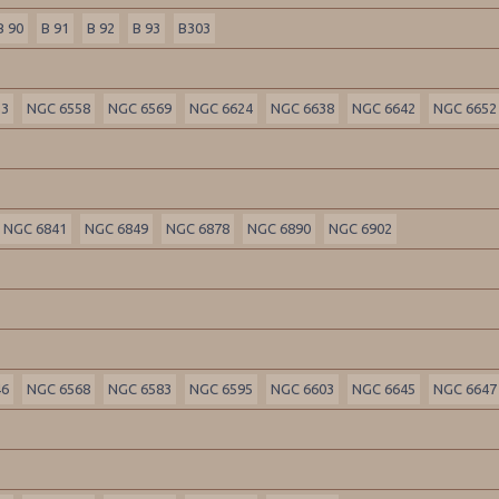
B 90
B 91
B 92
B 93
B303
53
NGC 6558
NGC 6569
NGC 6624
NGC 6638
NGC 6642
NGC 6652
NGC 6841
NGC 6849
NGC 6878
NGC 6890
NGC 6902
46
NGC 6568
NGC 6583
NGC 6595
NGC 6603
NGC 6645
NGC 6647