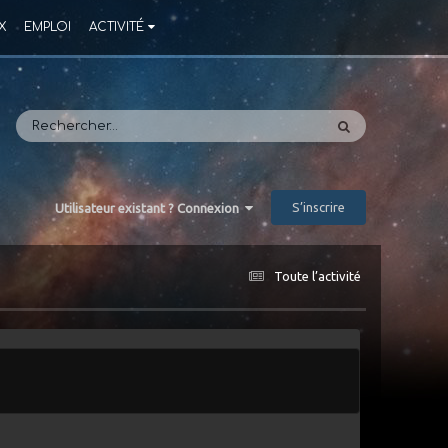
X
EMPLOI
ACTIVITÉ
S’inscrire
Utilisateur existant ? Connexion
Toute l’activité