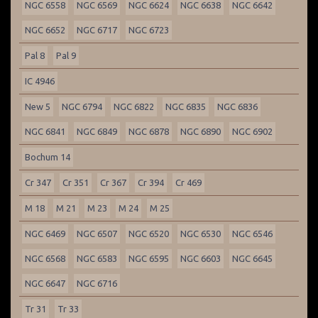
NGC 6558
NGC 6569
NGC 6624
NGC 6638
NGC 6642
NGC 6652
NGC 6717
NGC 6723
Pal 8
Pal 9
IC 4946
New 5
NGC 6794
NGC 6822
NGC 6835
NGC 6836
NGC 6841
NGC 6849
NGC 6878
NGC 6890
NGC 6902
Bochum 14
Cr 347
Cr 351
Cr 367
Cr 394
Cr 469
M 18
M 21
M 23
M 24
M 25
NGC 6469
NGC 6507
NGC 6520
NGC 6530
NGC 6546
NGC 6568
NGC 6583
NGC 6595
NGC 6603
NGC 6645
NGC 6647
NGC 6716
Tr 31
Tr 33