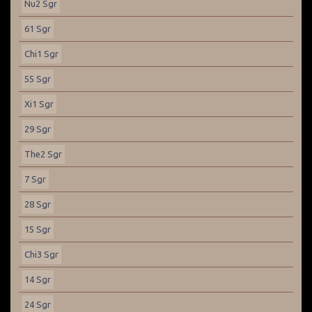
Nu2 Sgr
61 Sgr
Chi1 Sgr
55 Sgr
Xi1 Sgr
29 Sgr
The2 Sgr
7 Sgr
28 Sgr
15 Sgr
Chi3 Sgr
14 Sgr
24 Sgr