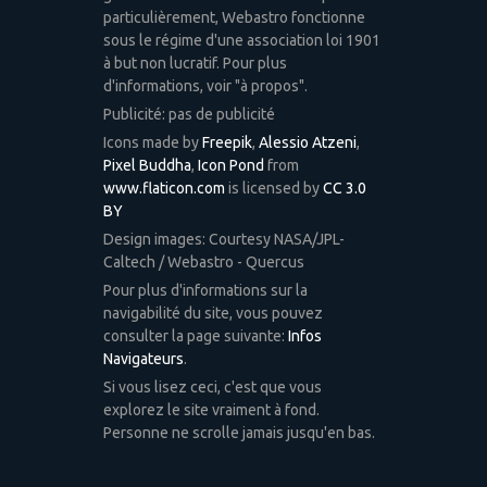
particulièrement, Webastro fonctionne
sous le régime d'une association loi 1901
à but non lucratif. Pour plus
d'informations, voir "à propos".
Publicité: pas de publicité
Icons made by
Freepik
,
Alessio Atzeni
,
Pixel Buddha
,
Icon Pond
from
www.flaticon.com
is licensed by
CC 3.0
BY
Design images: Courtesy NASA/JPL-
Caltech / Webastro - Quercus
Pour plus d'informations sur la
navigabilité du site, vous pouvez
consulter la page suivante:
Infos
Navigateurs
.
Si vous lisez ceci, c'est que vous
explorez le site vraiment à fond.
Personne ne scrolle jamais jusqu'en bas.