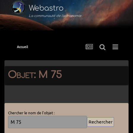
Webastro
La communauté de l'astronomie
Accueil
Objet: M 75
Chercher le nom de l'objet :