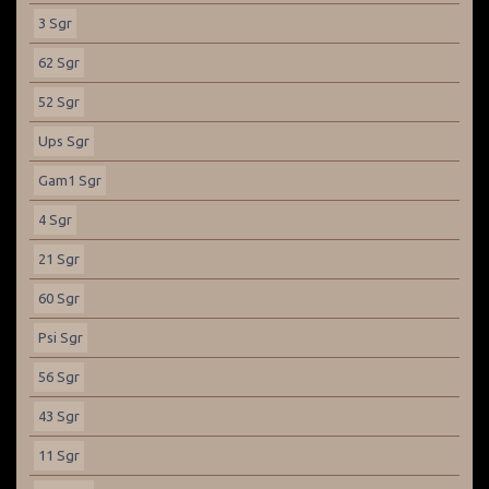
3 Sgr
62 Sgr
52 Sgr
Ups Sgr
Gam1 Sgr
4 Sgr
21 Sgr
60 Sgr
Psi Sgr
56 Sgr
43 Sgr
11 Sgr