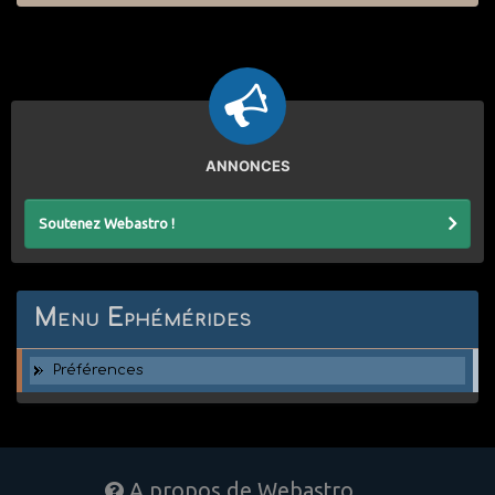
ANNONCES
Soutenez Webastro !
Menu Ephémérides
Préférences
A propos de Webastro