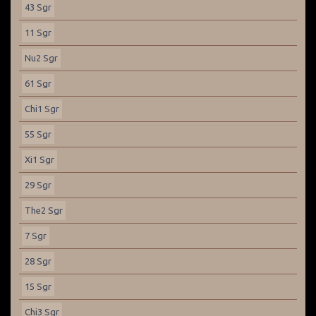
43 Sgr
11 Sgr
Nu2 Sgr
61 Sgr
Chi1 Sgr
55 Sgr
Xi1 Sgr
29 Sgr
The2 Sgr
7 Sgr
28 Sgr
15 Sgr
Chi3 Sgr