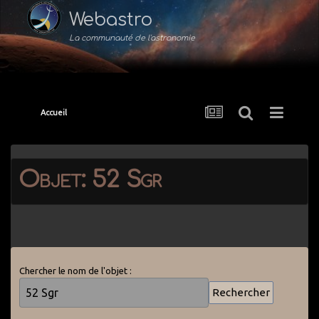
Webastro
La communauté de l'astronomie
Accueil
Objet: 52 Sgr
Chercher le nom de l'objet :