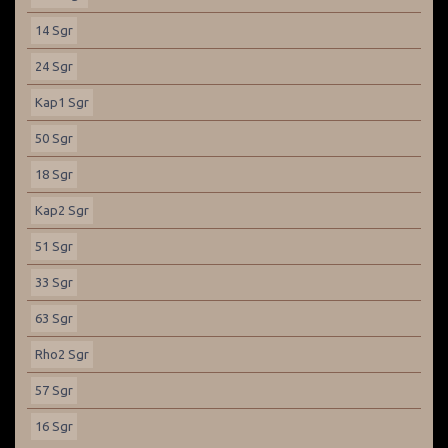
14 Sgr
24 Sgr
Kap1 Sgr
50 Sgr
18 Sgr
Kap2 Sgr
51 Sgr
33 Sgr
63 Sgr
Rho2 Sgr
57 Sgr
16 Sgr