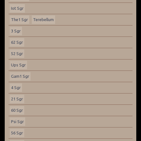
Iot Sgr
The1 Sgr
Terebellum
3 Sgr
62 Sgr
52 Sgr
Ups Sgr
Gam1 Sgr
4 Sgr
21 Sgr
60 Sgr
Psi Sgr
56 Sgr