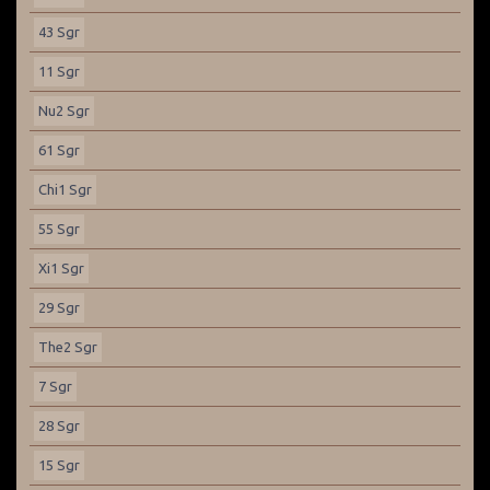
43 Sgr
11 Sgr
Nu2 Sgr
61 Sgr
Chi1 Sgr
55 Sgr
Xi1 Sgr
29 Sgr
The2 Sgr
7 Sgr
28 Sgr
15 Sgr