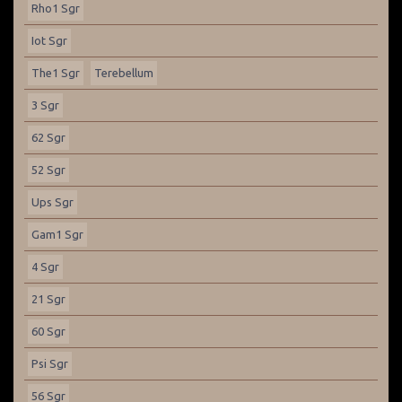
Rho1 Sgr
Iot Sgr
The1 Sgr
Terebellum
3 Sgr
62 Sgr
52 Sgr
Ups Sgr
Gam1 Sgr
4 Sgr
21 Sgr
60 Sgr
Psi Sgr
56 Sgr