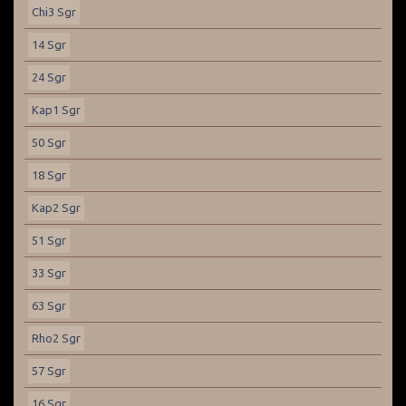
Chi3 Sgr
14 Sgr
24 Sgr
Kap1 Sgr
50 Sgr
18 Sgr
Kap2 Sgr
51 Sgr
33 Sgr
63 Sgr
Rho2 Sgr
57 Sgr
16 Sgr