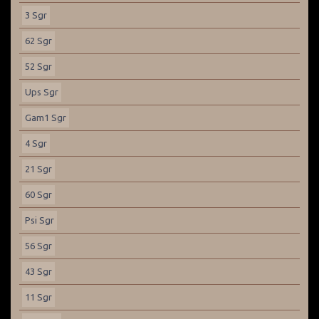
3 Sgr
62 Sgr
52 Sgr
Ups Sgr
Gam1 Sgr
4 Sgr
21 Sgr
60 Sgr
Psi Sgr
56 Sgr
43 Sgr
11 Sgr