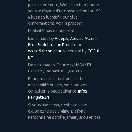
particulièrement, Webastro fonctionne
sous le régime d'une association loi 1901
à but non lucratif. Pour plus
d'informations, voir "à propos".
Publicité: pas de publicité
Icons made by
Freepik
,
Alessio Atzeni
,
Pixel Buddha
,
Icon Pond
from
www.flaticon.com
is licensed by
CC 3.0
BY
Design images: Courtesy NASA/JPL-
Caltech / Webastro - Quercus
Pour plus d'informations sur la
navigabilité du site, vous pouvez
consulter la page suivante:
Infos
Navigateurs
.
Si vous lisez ceci, c'est que vous
explorez le site vraiment à fond.
Personne ne scrolle jamais jusqu'en bas.