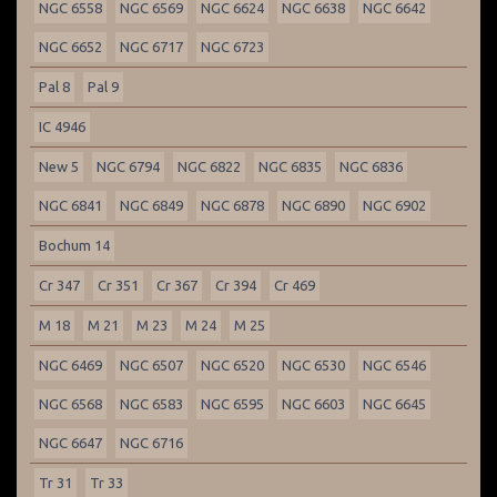
NGC 6558
NGC 6569
NGC 6624
NGC 6638
NGC 6642
NGC 6652
NGC 6717
NGC 6723
Pal 8
Pal 9
IC 4946
New 5
NGC 6794
NGC 6822
NGC 6835
NGC 6836
NGC 6841
NGC 6849
NGC 6878
NGC 6890
NGC 6902
Bochum 14
Cr 347
Cr 351
Cr 367
Cr 394
Cr 469
M 18
M 21
M 23
M 24
M 25
NGC 6469
NGC 6507
NGC 6520
NGC 6530
NGC 6546
NGC 6568
NGC 6583
NGC 6595
NGC 6603
NGC 6645
NGC 6647
NGC 6716
Tr 31
Tr 33