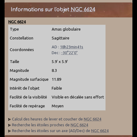
Informations sur l'objet
NGC 6624
NGC 6624
Type
Amas globulaire
Constellation
Sagittaire
AD :
18h23min41s
Coordonnées
Dec :
-30°22'0"
Taille
5.9' x 5.9'
Magnitude
8.3
Magnitude surfacique
11.89
Intérêt de l'objet
Faible
Facilité de la visibilité
Visible en décalée sans effort
Facilité de repérage
Moyen
Calcul des heures de lever et coucher de
NGC 6624
Recherche les étoiles proches de
NGC 6624
Recherche les étoiles sur un axe (AD/Dec) de
NGC 6624