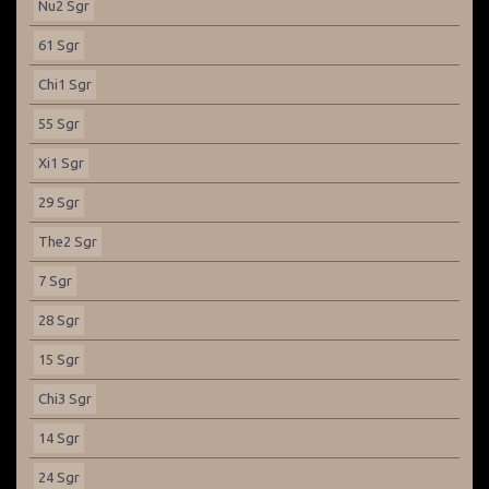
Nu2 Sgr
61 Sgr
Chi1 Sgr
55 Sgr
Xi1 Sgr
29 Sgr
The2 Sgr
7 Sgr
28 Sgr
15 Sgr
Chi3 Sgr
14 Sgr
24 Sgr