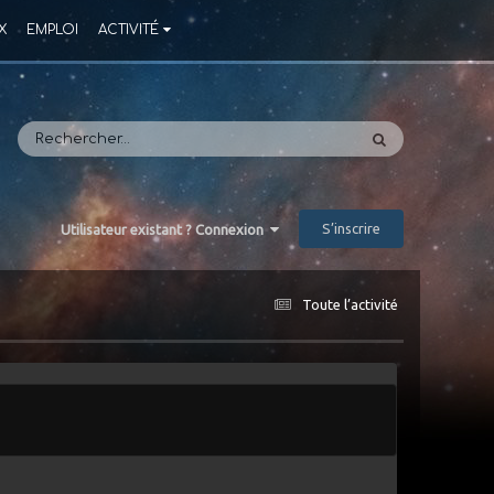
X
EMPLOI
ACTIVITÉ
S’inscrire
Utilisateur existant ? Connexion
Toute l’activité