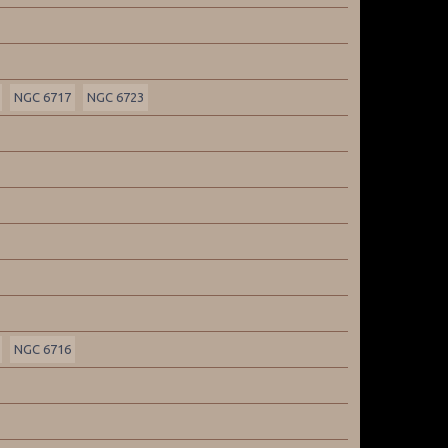
NGC 6717
NGC 6723
NGC 6716