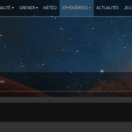
AUTÉ
GRENIER
MÉTÉO
EPHÉMÉRIDES
ACTUALITÉS
JEU
ami