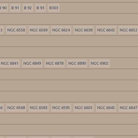
B 90
B 91
B 92
B 93
B303
53
NGC 6558
NGC 6569
NGC 6624
NGC 6638
NGC 6642
NGC 6652
NGC 6841
NGC 6849
NGC 6878
NGC 6890
NGC 6902
46
NGC 6568
NGC 6583
NGC 6595
NGC 6603
NGC 6645
NGC 6647