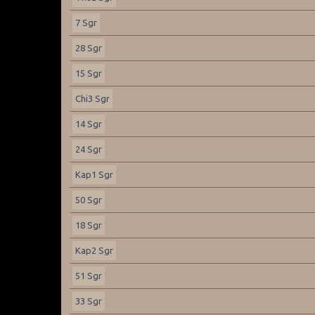
7 Sgr
28 Sgr
15 Sgr
Chi3 Sgr
14 Sgr
24 Sgr
Kap1 Sgr
50 Sgr
18 Sgr
Kap2 Sgr
51 Sgr
33 Sgr