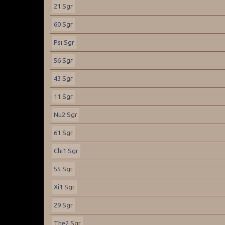
21 Sgr
60 Sgr
Psi Sgr
56 Sgr
43 Sgr
11 Sgr
Nu2 Sgr
61 Sgr
Chi1 Sgr
55 Sgr
Xi1 Sgr
29 Sgr
The2 Sgr