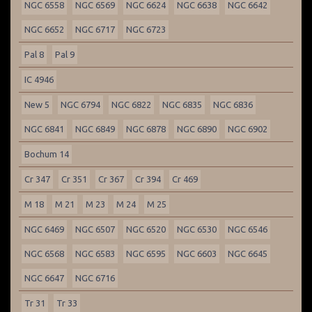
NGC 6558
NGC 6569
NGC 6624
NGC 6638
NGC 6642
NGC 6652
NGC 6717
NGC 6723
Pal 8
Pal 9
IC 4946
New 5
NGC 6794
NGC 6822
NGC 6835
NGC 6836
NGC 6841
NGC 6849
NGC 6878
NGC 6890
NGC 6902
Bochum 14
Cr 347
Cr 351
Cr 367
Cr 394
Cr 469
M 18
M 21
M 23
M 24
M 25
NGC 6469
NGC 6507
NGC 6520
NGC 6530
NGC 6546
NGC 6568
NGC 6583
NGC 6595
NGC 6603
NGC 6645
NGC 6647
NGC 6716
Tr 31
Tr 33