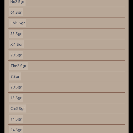
Nu2 Sgr
61 Sgr
Chi1 Sgr
55 Sgr
Xi1 Sgr
29 Sgr
The2 Sgr
7 Sgr
28 Sgr
15 Sgr
Chi3 Sgr
14 Sgr
24 Sgr