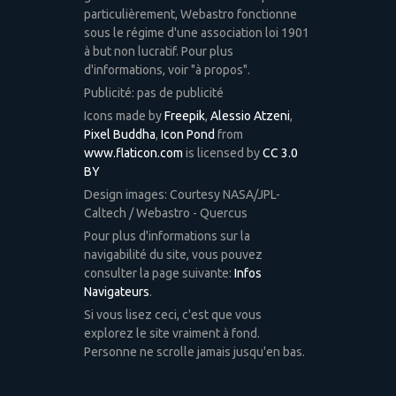
particulièrement, Webastro fonctionne
sous le régime d'une association loi 1901
à but non lucratif. Pour plus
d'informations, voir "à propos".
Publicité: pas de publicité
Icons made by
Freepik
,
Alessio Atzeni
,
Pixel Buddha
,
Icon Pond
from
www.flaticon.com
is licensed by
CC 3.0
BY
Design images: Courtesy NASA/JPL-
Caltech / Webastro - Quercus
Pour plus d'informations sur la
navigabilité du site, vous pouvez
consulter la page suivante:
Infos
Navigateurs
.
Si vous lisez ceci, c'est que vous
explorez le site vraiment à fond.
Personne ne scrolle jamais jusqu'en bas.