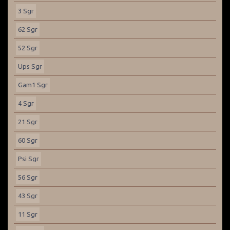
3 Sgr
62 Sgr
52 Sgr
Ups Sgr
Gam1 Sgr
4 Sgr
21 Sgr
60 Sgr
Psi Sgr
56 Sgr
43 Sgr
11 Sgr