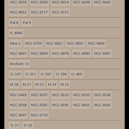
NGC 6558
NGC 6569
NGC 6624
NGC 6638
NGC 6642
NGC 6652
NGC 6717
NGC 6723
Pal 8
Pal 9
IC 4946
New 5
NGC 6794
NGC 6822
NGC 6835
NGC 6836
NGC 6841
NGC 6849
NGC 6878
NGC 6890
NGC 6902
Bochum 14
Cr 347
Cr 351
Cr 367
Cr 394
Cr 469
M 18
M 21
M 23
M 24
M 25
NGC 6469
NGC 6507
NGC 6520
NGC 6530
NGC 6546
NGC 6568
NGC 6583
NGC 6595
NGC 6603
NGC 6645
NGC 6647
NGC 6716
Tr 31
Tr 33