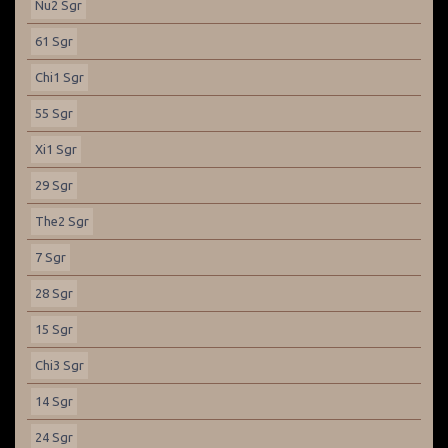
Nu2 Sgr
61 Sgr
Chi1 Sgr
55 Sgr
Xi1 Sgr
29 Sgr
The2 Sgr
7 Sgr
28 Sgr
15 Sgr
Chi3 Sgr
14 Sgr
24 Sgr