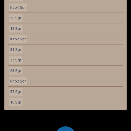
Kap1 Sgr
50 Sgr
18 Sgr
Kap2 Sgr
51 Sgr
33 Sgr
63 Sgr
Rho2 Sgr
57 Sgr
16 Sgr