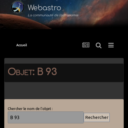
Webastro
La communauté de l'astronomie
Accueil
Objet: B 93
Chercher le nom de l'objet :