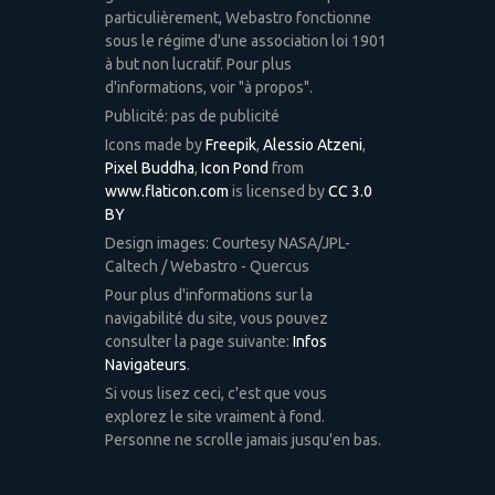
particulièrement, Webastro fonctionne
sous le régime d'une association loi 1901
à but non lucratif. Pour plus
d'informations, voir "à propos".
Publicité: pas de publicité
Icons made by
Freepik
,
Alessio Atzeni
,
Pixel Buddha
,
Icon Pond
from
www.flaticon.com
is licensed by
CC 3.0
BY
Design images: Courtesy NASA/JPL-
Caltech / Webastro - Quercus
Pour plus d'informations sur la
navigabilité du site, vous pouvez
consulter la page suivante:
Infos
Navigateurs
.
Si vous lisez ceci, c'est que vous
explorez le site vraiment à fond.
Personne ne scrolle jamais jusqu'en bas.