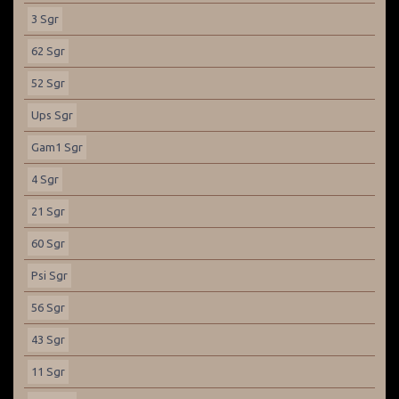
3 Sgr
62 Sgr
52 Sgr
Ups Sgr
Gam1 Sgr
4 Sgr
21 Sgr
60 Sgr
Psi Sgr
56 Sgr
43 Sgr
11 Sgr