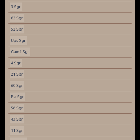
3 Sgr
62 Sgr
52 Sgr
Ups Sgr
Gam1 Sgr
4 Sgr
21 Sgr
60 Sgr
Psi Sgr
56 Sgr
43 Sgr
11 Sgr