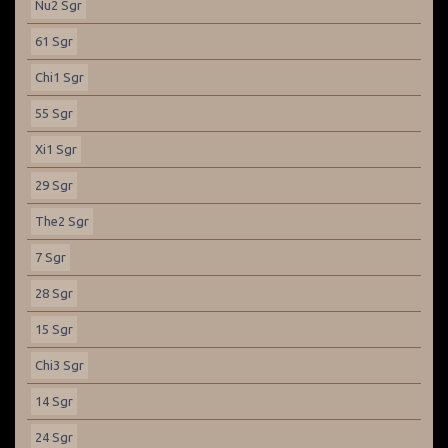
Nu2 Sgr
61 Sgr
Chi1 Sgr
55 Sgr
Xi1 Sgr
29 Sgr
The2 Sgr
7 Sgr
28 Sgr
15 Sgr
Chi3 Sgr
14 Sgr
24 Sgr