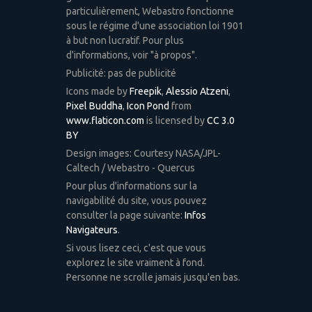
particulièrement, Webastro fonctionne
sous le régime d'une association loi 1901
à but non lucratif. Pour plus
d'informations, voir "à propos".
Publicité: pas de publicité
Icons made by
Freepik
,
Alessio Atzeni
,
Pixel Buddha
,
Icon Pond
from
www.flaticon.com
is licensed by
CC 3.0
BY
Design images: Courtesy NASA/JPL-
Caltech / Webastro - Quercus
Pour plus d'informations sur la
navigabilité du site, vous pouvez
consulter la page suivante:
Infos
Navigateurs
.
Si vous lisez ceci, c'est que vous
explorez le site vraiment à fond.
Personne ne scrolle jamais jusqu'en bas.