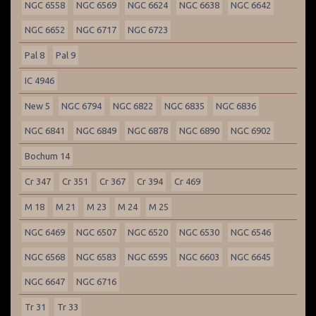
NGC 6558
NGC 6569
NGC 6624
NGC 6638
NGC 6642
NGC 6652
NGC 6717
NGC 6723
Pal 8
Pal 9
IC 4946
New 5
NGC 6794
NGC 6822
NGC 6835
NGC 6836
NGC 6841
NGC 6849
NGC 6878
NGC 6890
NGC 6902
Bochum 14
Cr 347
Cr 351
Cr 367
Cr 394
Cr 469
M 18
M 21
M 23
M 24
M 25
NGC 6469
NGC 6507
NGC 6520
NGC 6530
NGC 6546
NGC 6568
NGC 6583
NGC 6595
NGC 6603
NGC 6645
NGC 6647
NGC 6716
Tr 31
Tr 33